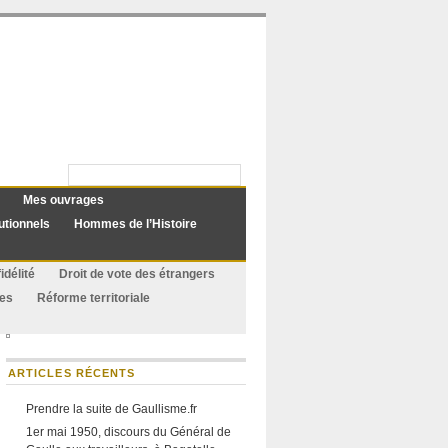
Mes ouvrages
utionnels
Hommes de l’Histoire
idélité
Droit de vote des étrangers
ues
Réforme territoriale
ARTICLES RÉCENTS
Prendre la suite de Gaullisme.fr
1er mai 1950, discours du Général de