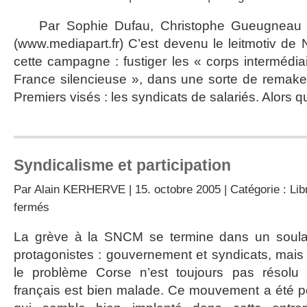
Par Sophie Dufau, Christophe Gueugneau e
(www.mediapart.fr) C’est devenu le leitmotiv de
cette campagne : fustiger les « corps intermédia
France silencieuse », dans une sorte de remake
Premiers visés : les syndicats de salariés. Alors qu
Syndicalisme et participation
Par
Alain KERHERVE
| 15. octobre 2005 | Catégorie :
Lib
sur
fermés
Syndicalisme
et
La grève à la SNCM se termine dans un soula
participation
protagonistes : gouvernement et syndicats, mais
le problème Corse n’est toujours pas résolu 
français est bien malade. Ce mouvement a été p