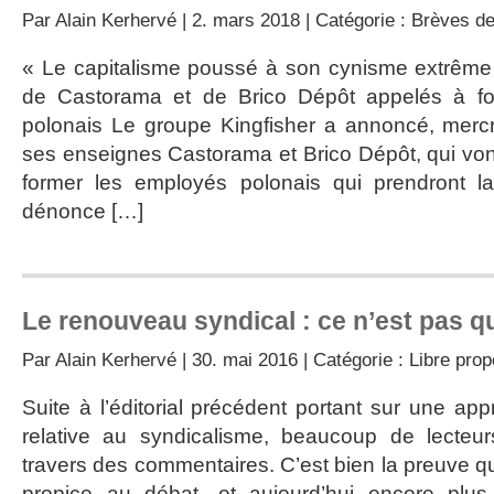
Par
Alain Kerhervé
| 2. mars 2018 | Catégorie :
Brèves de
« Le capitalisme poussé à son cynisme extrême »
de Castorama et de Brico Dépôt appelés à fo
polonais Le groupe Kingfisher a annoncé, mercr
ses enseignes Castorama et Brico Dépôt, qui vont
former les employés polonais qui prendront l
dénonce […]
Le renouveau syndical : ce n’est pas qu
Par
Alain Kerhervé
| 30. mai 2016 | Catégorie :
Libre pro
Suite à l’éditorial précédent portant sur une a
relative au syndicalisme, beaucoup de lecteu
travers des commentaires. C’est bien la preuve qu
propice au débat, et aujourd’hui encore plus 