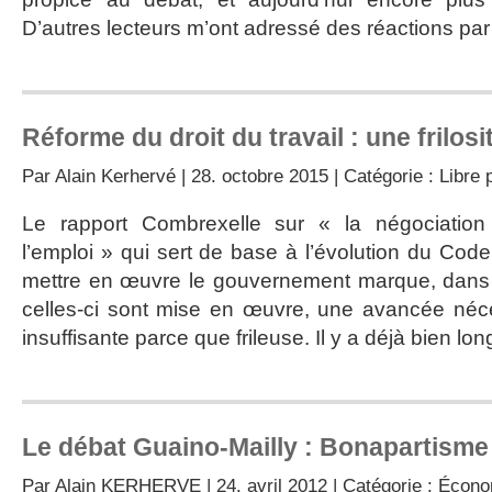
D’autres lecteurs m’ont adressé des réactions par c
Réforme du droit du travail : une frilosit
Par
Alain Kerhervé
| 28. octobre 2015 | Catégorie :
Libre 
Le rapport Combrexelle sur « la négociation co
l’emploi » qui sert de base à l’évolution du Cod
mettre en œuvre le gouvernement marque, dans s
celles-ci sont mise en œuvre, une avancée né
insuffisante parce que frileuse. Il y a déjà bien l
Le débat Guaino-Mailly : Bonapartisme 
Par
Alain KERHERVE
| 24. avril 2012 | Catégorie :
Écono