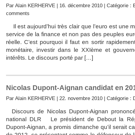
Par
Alain KERHERVE
| 16. décembre 2010 | Catégorie :
comments
Il est aujourd’hui très clair que l’euro est une
service de la finance et non pas des peuples eu
réelle. C’est pourquoi il faut en sortir rapidement
monétaire, investir dans le XXIème et gouver
intérêts. Le discours porté par […]
Nicolas Dupont-Aignan candidat en 20
Par
Alain KERHERVE
| 22. novembre 2010 | Catégorie :
Discours de Nicolas Dupont-Aignan prononc
national DLR Le président de Debout la Rép
Dupont-Aignan, a promis dimanche qu’il serait can
de 2012, se présentant comme le défenseur de l