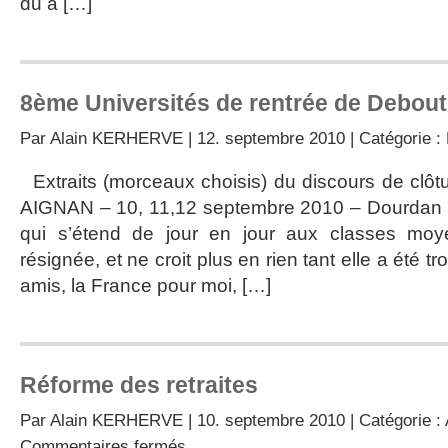
du à […]
8ème Universités de rentrée de Debou
Par
Alain KERHERVE
| 12. septembre 2010 | Catégorie :
Extraits (morceaux choisis) du discours de clô
AIGNAN – 10, 11,12 septembre 2010 – Dourdan «
qui s’étend de jour en jour aux classes moy
résignée, et ne croit plus en rien tant elle a été
amis, la France pour moi, […]
Réforme des retraites
Par
Alain KERHERVE
| 10. septembre 2010 | Catégorie :
sur
Commentaires fermés