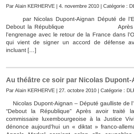
Par
Alain KERHERVE
| 4. novembre 2010 | Catégorie :
D
par Nicolas Dupont-Aignan Député de l’Es
Debout la République Après avoir 
l’engrenage avec le retour de la France dans l
qui vient de signer un accord de défense a
incluant […]
Au théâtre ce soir par Nicolas Dupont-
Par
Alain KERHERVE
| 27. octobre 2010 | Catégorie :
DL
Nicolas Dupont-Aignan – Député gaulliste de l’
“Debout la République” Après avoir traité 
commissaire luxembourgeoise à la Justice Viv
dénonce aujourd’hui un « diktat » franco-allem