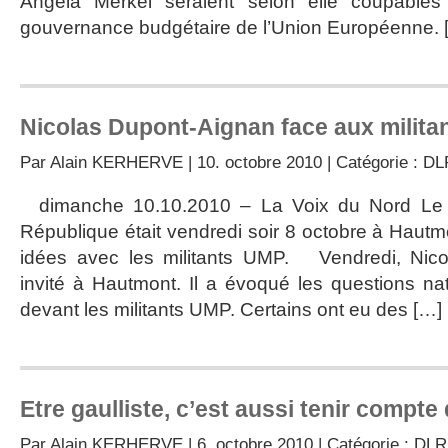
Angela Merkel seraient selon elle coupables 
gouvernance budgétaire de l’Union Européenne. 
Nicolas Dupont-Aignan face aux milit
Par
Alain KERHERVE
| 10. octobre 2010 | Catégorie :
DL
dimanche 10.10.2010 – La Voix du Nord Le p
République était vendredi soir 8 octobre à Hautm
idées avec les militants UMP. Vendredi, Nico
invité à Hautmont. Il a évoqué les questions nat
devant les militants UMP. Certains ont eu des […]
Etre gaulliste, c’est aussi tenir compte 
Par
Alain KERHERVE
| 6. octobre 2010 | Catégorie :
DLR