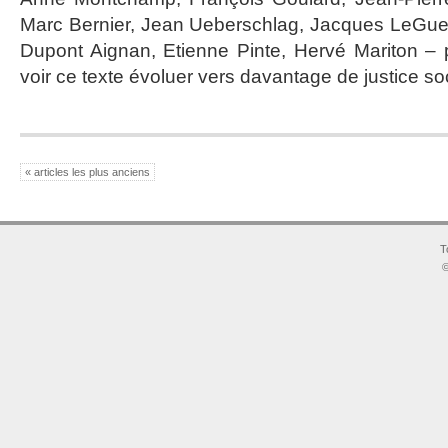
Marc Bernier, Jean Ueberschlag, Jacques LeGuen
Dupont Aignan, Etienne Pinte, Hervé Mariton – 
voir ce texte évoluer vers davantage de justice soc
« articles les plus anciens
T
©