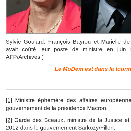
Sylvie Goulard, François Bayrou et Marielle de
avait coûté leur poste de ministre en jui
AFP/Archives )
Le MoDem est dans la tourm
[1]
Ministre éphémère des affaires européenne
gouvernement de la présidence Macron.
[2]
Garde des Sceaux, ministre de la Justice et
2012 dans le gouvernement Sarkozy/Fillon.