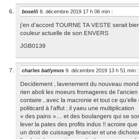
boselli
8. décembre 2019 17 h 06 min
:
j’en d’accord TOURNE TA VESTE serait bien 
couleur actuelle de son ENVERS
JGB0139
charles batlymos
9. décembre 2019 13 h 51 min
:
Decidement , lavenement du nouveau monde
rien aboli les moeurs fromageres de l’ancien
contaire , avec la macronie et tout ce qu’el
politicard à l’affut ; il yaeu une multiplication
« des pains »… et des boulangers qui se son
lever la pates des profits indus !! acroire que
un droit de cuissage financier et une dichotom