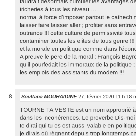
faudrait desormais cumuler les avantages d
tricheries à tous les niveau …
normal à force d’imposer partout le cathechim
laisser faire laisser aller ; profiter sans entra
outrance !!! cette culture de permissivité tou
contaminer toutes les elites de tous genre !!! c
et la morale en politique comme dans l’écon
A preuve le pere de la moral ; François Ba
qu’il pourfedait les immoraux de la politique 
les emplois des assistants du modem !!!
Soultana MOUHAIDINE
27. février 2020 11 h 18
TOURNE TA VESTE est un nom approprié à Ba
dans les incohérences. Le proverbe Dis-moi q
te dirai qui tu es est aussi valable en politiqu
je dirais où règnent depuis trop longtemps c