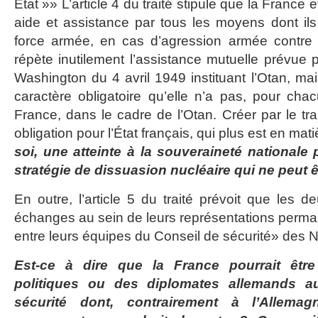
État »» L’article 4 du traité stipule que la France 
aide et assistance par tous les moyens dont ils
force armée, en cas d’agression armée contre le
répète inutilement l’assistance mutuelle prévue pa
Washington du 4 avril 1949 instituant l’Otan, mais
caractère obligatoire qu’elle n’a pas, pour cha
France, dans le cadre de l’Otan. Créer par le tra
obligation pour l’État français, qui plus est en ma
soi, une atteinte à la souveraineté nationale 
stratégie de dissuasion nucléaire qui ne peut ê
En outre, l’article 5 du traité prévoit que les d
échanges au sein de leurs représentations perman
entre leurs équipes du Conseil de sécurité» des N
Est-ce à dire que la France pourrait êtr
politiques ou des diplomates allemands a
sécurité dont, contrairement à l’Allema