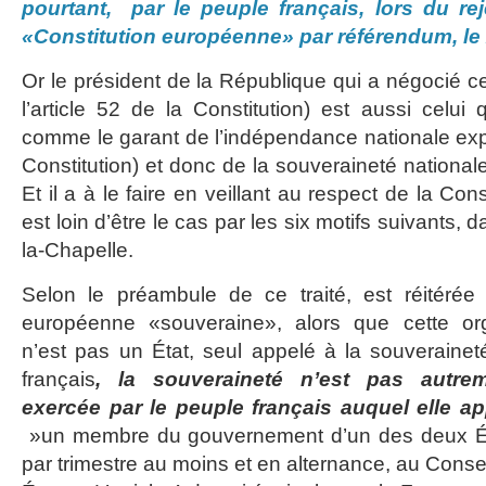
pourtant, par le peuple français, lors du re
«Constitution européenne» par référendum, le 
Or le président de la République qui a négocié ce
l’article 52 de la Constitution) est aussi celui
comme le garant de l’indépendance nationale expli
Constitution) et donc de la souveraineté nationale 
Et il a à le faire en veillant au respect de la Const
est loin d’être le cas par les six motifs suivants, da
la-Chapelle.
Selon le préambule de ce traité, est réitérée
européenne «souveraine», alors que cette orga
n’est pas un État, seul appelé à la souveraineté,
français
, la souveraineté n’est pas autre
exercée par le peuple français auquel elle app
»un membre du gouvernement d’un des deux Éta
par trimestre au moins et en alternance, au Consei