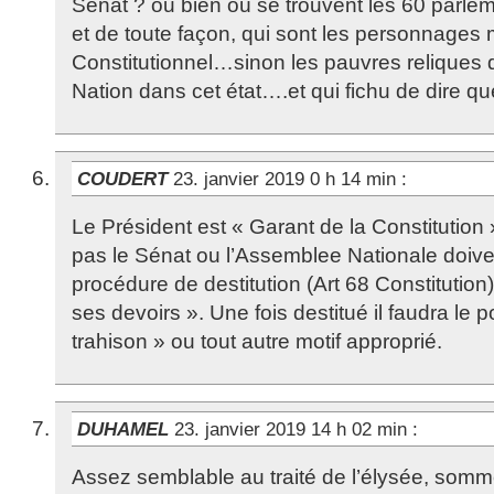
Sénat ? ou bien où se trouvent les 60 parle
et de toute façon, qui sont les personnage
Constitutionnel…sinon les pauvres reliques q
Nation dans cet état….et qui fichu de dire que
COUDERT
23. janvier 2019 0 h 14 min
:
Le Président est « Garant de la Constitution »
pas le Sénat ou l’Assemblee Nationale doiv
procédure de destitution (Art 68 Constituti
ses devoirs ». Une fois destitué il faudra le 
trahison » ou tout autre motif approprié.
DUHAMEL
23. janvier 2019 14 h 02 min
:
Assez semblable au traité de l’élysée, somm