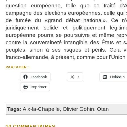
question européenne, telle que ce traité d’A
campagne des élections européennes, celle qui se
de fumée du «grand débat national». Ce n
juridiquement solide et politiquement légiti
européenne pourra se poursuivre et même repr
contre la souveraineté intangible des États et 
peuples, sinon à ses risques et périls. Cela v
franco-allemande, à présent, comme pour l’Union 
PARTAGER :
Facebook
X
LinkedIn
Imprimer
Tags:
Aix-la-Chapelle
,
Olivier Gohin
,
Otan
10 COMMENTAIRES