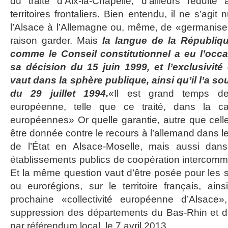
du traité d’Aix-la-Chapelle, d’ailleurs réduit
territoires frontaliers. Bien entendu, il ne s’agit 
l’Alsace à l’Allemagne ou, même, de «germaniser l
raison garder. Mais
la langue de la Républiqu
comme le Conseil constitutionnel a eu l’occa
sa décision du 15 juin 1999, et l’exclusivité
vaut dans la sphère publique, ainsi qu’il l’a s
du 29 juillet 1994.
«Il est grand temps de
européenne, telle que ce traité, dans la c
européennes» Or quelle garantie, autre que celle
être donnée contre le recours à l’allemand dans 
de l’État en Alsace-Moselle, mais aussi da
établissements publics de coopération intercom
Et la même question vaut d’être posée pour les s
ou eurorégions, sur le territoire français, ai
prochaine «collectivité européenne d’Alsace»
suppression des départements du Bas-Rhin et du
par référendum local, le 7 avril 2013.