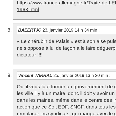
https://www.france-allemagne.fr/Traite-de-l-E
1963.html
BAEERTJC
23. janvier 2019 14 h 34 min
:
« Le chérubin de Palais » est à son aise pu
ne s’oppose à lui de façon à le faire déguerpi
dictateur !!!!
Vincent TARRAL
25. janvier 2019 13 h 20 min
:
Oui il vous faut former un gouvernement de g
les ville il y à un maire, donc il doit y avoir u
dans les mairies, même dans le centre des i
action que ce Soit EDF, SNCF, dans tous les 
remplacer les syndicats, qui mange avec le