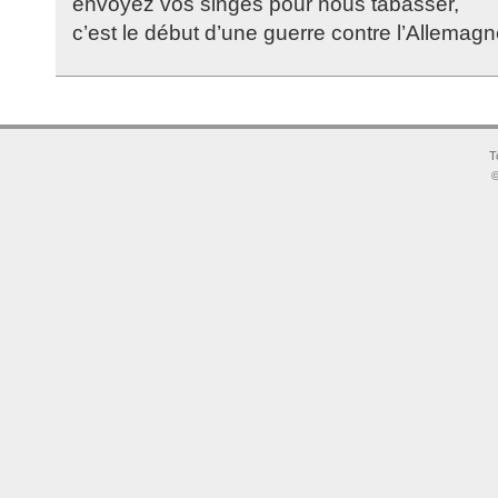
envoyez vos singes pour nous tabasser,
c’est le début d’une guerre contre l’Allemagn
T
©