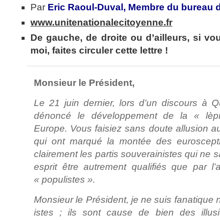
Par
Eric Raoul-Duval,
Membre du bureau 
www.unitenationalecitoyenne.fr
De gauche, de droite ou d’ailleurs, si v
moi, faites circuler cette lettre !
Monsieur le Président,
Le 21 juin dernier, lors d’un discours à 
dénoncé le développement de la « lèpr
Europe. Vous faisiez sans doute allusion au
qui ont marqué la montée des euroscepti
clairement les partis souverainistes qui ne 
esprit être autrement qualifiés que par l’ad
« populistes ».
Monsieur le Président, je ne suis fanatique 
istes ; ils sont cause de bien des illu