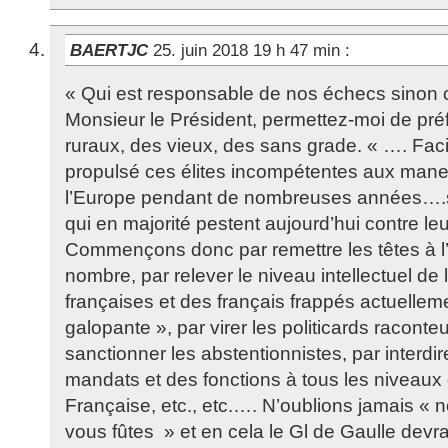
BAERTJC
25. juin 2018 19 h 47 min
:
« Qui est responsable de nos échecs sinon c
Monsieur le Président, permettez-moi de pré
ruraux, des vieux, des sans grade. « …. Faci
propulsé ces élites incompétentes aux manet
l’Europe pendant de nombreuses années….si
qui en majorité pestent aujourd’hui contre le
Commençons donc par remettre les têtes à l’
nombre, par relever le niveau intellectuel de 
françaises et des français frappés actuellemen
galopante », par virer les politicards raconteu
sanctionner les abstentionnistes, par interdi
mandats et des fonctions à tous les niveaux 
Française, etc., etc.…. N’oublions jamais 
vous fûtes » et en cela le Gl de Gaulle devrai