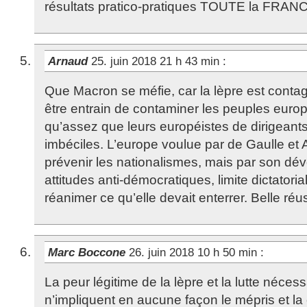
résultats pratico-pratiques TOUTE la FRANCE
Arnaud
25. juin 2018 21 h 43 min
:
Que Macron se méfie, car la lèpre est contag
être entrain de contaminer les peuples euro
qu’assez que leurs européistes de dirigeant
imbéciles. L’europe voulue par de Gaulle et
prévenir les nationalismes, mais par son dé
attitudes anti-démocratiques, limite dictatoria
réanimer ce qu’elle devait enterrer. Belle réus
Marc Boccone
26. juin 2018 10 h 50 min
:
La peur légitime de la lèpre et la lutte nécess
n’impliquent en aucune façon le mépris et l