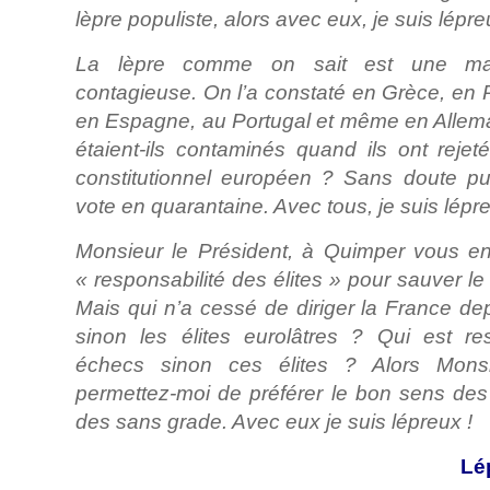
lèpre populiste, alors avec eux, je suis lépre
La lèpre comme on sait est une mala
contagieuse. On l’a constaté en Grèce, en
en Espagne, au Portugal et même en Allem
étaient-ils contaminés quand ils ont rejet
constitutionnel européen ? Sans doute pu
vote en quarantaine. Avec tous, je suis lépre
Monsieur le Président, à Quimper vous e
« responsabilité des élites » pour sauver le
Mais qui n’a cessé de diriger la France d
sinon les élites eurolâtres ? Qui est r
échecs sinon ces élites ? Alors Monsi
permettez-moi de préférer le bon sens des
des sans grade. Avec eux je suis lépreux !
Lé