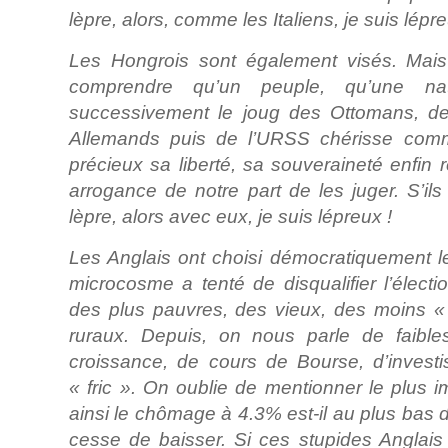
lèpre, alors, comme les Italiens, je suis lépre
Les Hongrois sont également visés. Ma
comprendre qu’un peuple, qu’une na
successivement le joug des Ottomans, de
Allemands puis de l’URSS chérisse comm
précieux sa liberté, sa souveraineté enfin r
arrogance de notre part de les juger. S’ils 
lèpre, alors avec eux, je suis lépreux !
Les Anglais ont choisi démocratiquement le 
microcosme a tenté de disqualifier l’électio
des plus pauvres, des vieux, des moins 
ruraux. Depuis, on nous parle de faibl
croissance, de cours de Bourse, d’investi
« fric ». On oublie de mentionner le plus im
ainsi le chômage à 4.3% est-il au plus bas 
cesse de baisser. Si ces stupides Anglais 