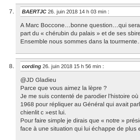
BAERTJC
26. juin 2018 14 h 03 min
:
A Marc Boccone…bonne question…qui sera 
part du « chérubin du palais » et de ses sbir
Ensemble nous sommes dans la tourmente…
cording
26. juin 2018 15 h 56 min
:
@JD Gladieu
Parce que vous aimez la lèpre ?
Je me suis contenté de parodier l’histoire où
1968 pour répliquer au Général qui avait parlé
chienlit c »est lui.
Pour faire simple je dirais que « notre » prés
face à une situation qui lui échappe de plus 