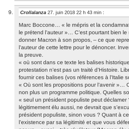
Crollalanza
27. juin 2018 22 h 43 min
:
Marc Boccone… « le mépris et la condamna
le prétend l’auteur »… C’est pourtant bien le
donner Macron à son propos, – ce que repr
l’auteur de cette lettre pour le dénoncer. Inv
la preuve.
« où sont dans ce texte les balises historiqu
protestation n’est pas un traité d’Histoire. L
fournir ces balises (vos références à l’Italie s
« Où sont les propositions pour l’avenir »… C
non plus un programme politique. Quelles so
« seul un président populiste peut déclamer 
légitimement élu aussi, ne devrait que s’exc
président populiste, sinon vous ? Quant à cel
l’existence par sa légitimité et que vous dé