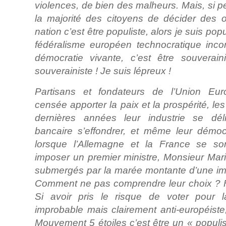
violences, de bien des malheurs. Mais, si pe
la majorité des citoyens de décider des o
nation c’est être populiste, alors je suis popu
fédéralisme européen technocratique inc
démocratie vivante, c’est être souveraini
souverainiste ! Je suis lépreux !
Partisans et fondateurs de l’Union Eur
censée apporter la paix et la prospérité, les
dernières années leur industrie se déli
bancaire s’effondrer, et même leur démoc
lorsque l’Allemagne et la France se so
imposer un premier ministre, Monsieur Mario
submergés par la marée montante d’une im
Comment ne pas comprendre leur choix ? Fal
Si avoir pris le risque de voter pour la
improbable mais clairement anti-européiste
Mouvement 5 étoiles c’est être un « populi