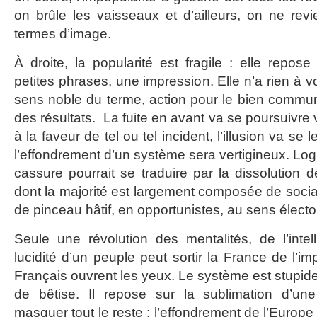
on brûle les vaisseaux et d’ailleurs, on ne revi
termes d’image.
À droite, la popularité est fragile : elle repos
petites phrases, une impression. Elle n’a rien à v
sens noble du terme, action pour le bien commun 
des résultats. La fuite en avant va se poursuivre v
à la faveur de tel ou tel incident, l’illusion va se l
l’effondrement d’un système sera vertigineux. Lo
cassure pourrait se traduire par la dissolution 
dont la majorité est largement composée de socia
de pinceau hâtif, en opportunistes, au sens élector
Seule une révolution des mentalités, de l’intell
lucidité d’un peuple peut sortir la France de l’im
Français ouvrent les yeux. Le système est stupid
de bêtise. Il repose sur la sublimation d’un
masquer tout le reste : l’effondrement de l’Europe 