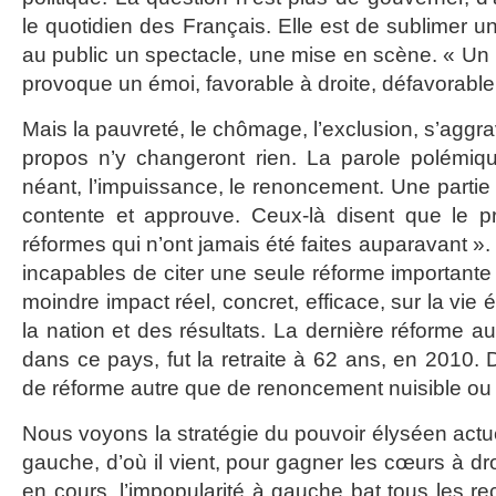
le quotidien des Français. Elle est de sublimer 
au public un spectacle, une mise en scène. « Un
provoque un émoi, favorable à droite, défavorabl
Mais la pauvreté, le chômage, l’exclusion, s’aggra
propos n’y changeront rien. La parole polémiqu
néant, l’impuissance, le renoncement. Une partie d
contente et approuve. Ceux-là disent que le pr
réformes qui n’ont jamais été faites auparavant ».
incapables de citer une seule réforme importante 
moindre impact réel, concret, efficace, sur la vie
la nation et des résultats. La dernière réforme 
dans ce pays, fut la retraite à 62 ans, en 2010. D
de réforme autre que de renoncement nuisible ou 
Nous voyons la stratégie du pouvoir élyséen actu
gauche, d’où il vient, pour gagner les cœurs à dro
en cours, l’impopularité à gauche bat tous les reco