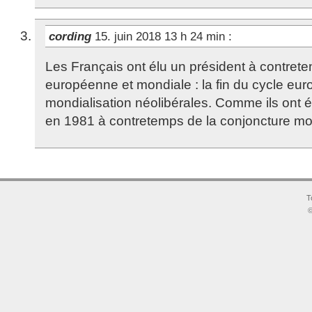
cording
15. juin 2018 13 h 24 min
:
Les Français ont élu un président à contret
européenne et mondiale : la fin du cycle eur
mondialisation néolibérales. Comme ils ont é
en 1981 à contretemps de la conjoncture mo
T
©