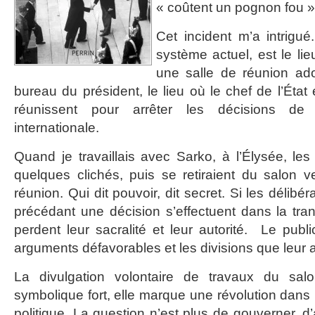
« coûtent un pognon fou »
Cet incident m’a intrigué
système actuel, est le lie
une salle de réunion ad
bureau du président, le lieu où le chef de l’Éta
réunissent pour arrêter les décisions de p
internationale.
Quand je travaillais avec Sarko, à l’Élysée, le
quelques clichés, puis se retiraient du salon v
réunion. Qui dit pouvoir, dit secret. Si les délib
précédant une décision s’effectuent dans la tra
perdent leur sacralité et leur autorité. Le publ
arguments défavorables et les divisions que leur a
La divulgation volontaire de travaux du sal
symbolique fort, elle marque une révolution dans
politique. La question n’est plus de gouverner, d’