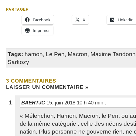
PARTAGER :
Facebook
X
LinkedIn
Imprimer
Tags:
hamon
,
Le Pen
,
Macron
,
Maxime Tandonn
Sarkozy
3 COMMENTAIRES
LAISSER UN COMMENTAIRE »
BAERTJC
15. juin 2018 10 h 40 min
:
« Mélenchon, Hamon, Macron, le Pen, ou au
de la même catégorie : celle des néons dest
nation. Plus personne ne gouverne rien, ne di