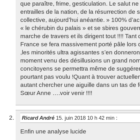
que paraître, frime, gesticulation. Le salut n
entrailles de la nation, de la résurrection de 
collective, aujourd’hui anéantie. » 100% d’a
« le chérubin du palais » et se sbires gouve
marche de travers et ils dirigent tout !!!! Tan
France se fera massivement porté pâle lors 
,les minorités ultra agissantes s’en donneront
moment venu des désillusions un grand no
concitoyens se permettra même de suggérer q
pourtant pas voulu !Quant à trouver actuelle
autant chercher une aiguille dans un tas de 
Sœur Anne ….voir venir !!!!
Ricard André
15. juin 2018 10 h 42 min
:
Enfin une analyse lucide