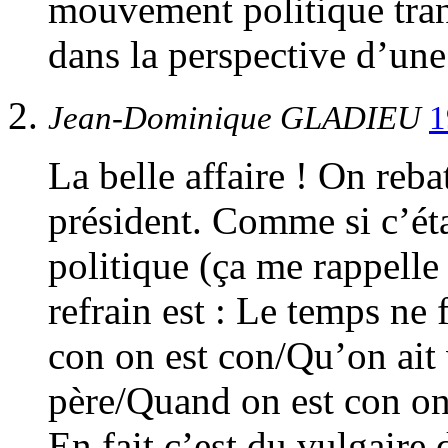
mouvement politique trans
dans la perspective d’une
Jean-Dominique GLADIEU
1
La belle affaire ! On reba
président. Comme si c’éta
politique (ça me rappelle
refrain est : Le temps ne 
con on est con/Qu’on ait 
père/Quand on est con on
En fait c’est du vulgaire