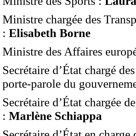
Ministre des Sports :
Laura
Ministre chargée des Transp
:
Elisabeth Borne
Ministre des Affaires europ
Secrétaire d’État chargé des
porte-parole du gouvernem
Secrétaire d’État chargée 
:
Marlène Schiappa
Secrétaire d’État en charge