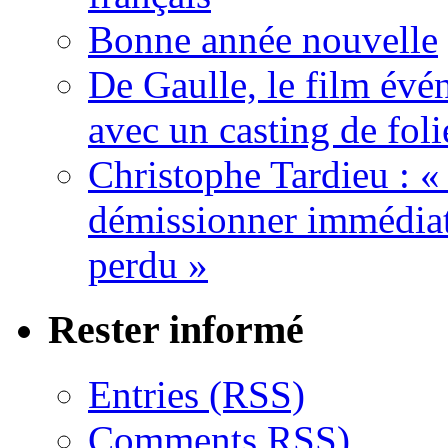
Bonne année nouvelle
De Gaulle, le film év
avec un casting de foli
Christophe Tardieu : «
démissionner immédia
perdu »
Rester informé
Entries (RSS)
Comments RSS)