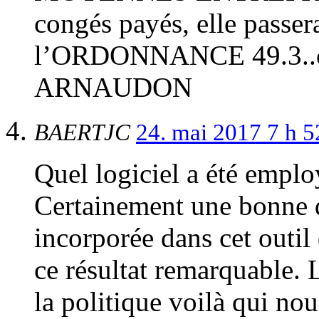
congés payés, elle passe
l’ORDONNANCE 49.3..co
ARNAUDON
BAERTJC
24. mai 2017 7 h 
Quel logiciel a été emplo
Certainement une bonne do
incorporée dans cet outil
ce résultat remarquable. L
la politique voilà qui no