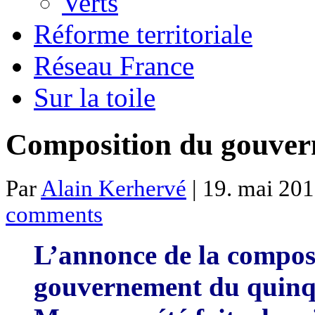
Verts
Réforme territoriale
Réseau France
Sur la toile
Composition du gouve
Par
Alain Kerhervé
| 19. mai 201
comments
L’annonce de la compos
gouvernement du quin