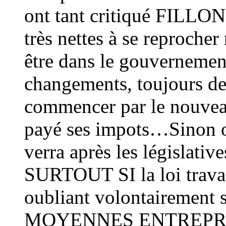
ont tant critiqué FILLON 
très nettes à se reproche
être dans le gouverneme
changements, toujours de
commencer par le nouveau
payé ses impots…Sinon on
verra après les législat
SURTOUT SI la loi travail
oubliant volontairement 
MOYENNES ENTREPRISES 