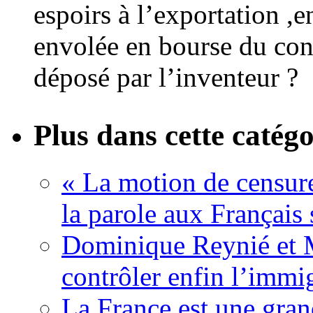
espoirs à l’exportation ,
envolée en bourse du conc
déposé par l’inventeur ?
Plus dans cette catégo
« La motion de censure
la parole aux Français 
Dominique Reynié et 
contrôler enfin l’immi
La France est une gran