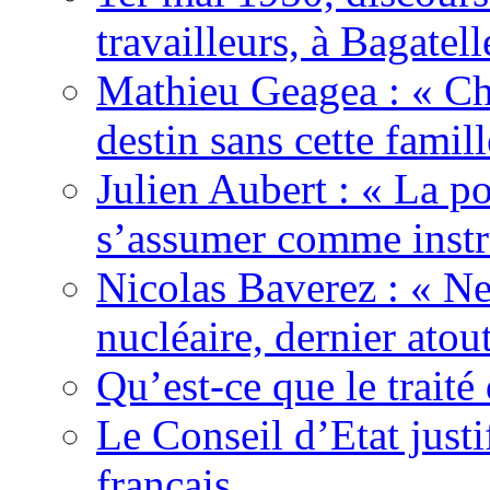
travailleurs, à Bagatell
Mathieu Geagea : « Cha
destin sans cette famil
Julien Aubert : « La po
s’assumer comme instr
Nicolas Baverez : « Ne
nucléaire, dernier atou
Qu’est-ce que le traité
Le Conseil d’Etat justi
français