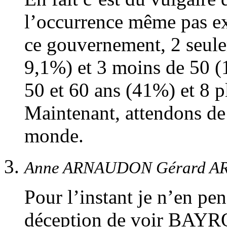
l’occurrence même pas ex
ce gouvernement, 2 seule
9,1%) et 3 moins de 50 (1
50 et 60 ans (41%) et 8 
Maintenant, attendons de 
monde.
Anne ARNAUDON Gérard 
Pour l’instant je n’en pe
déception de voir BAY