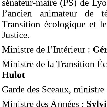
sénateur-maire (PS) de Ly
l’ancien animateur de t
Transition écologique et le
Justice.
Ministre de l’Intérieur :
Gér
Ministre de la Transition Éc
Hulot
Garde des Sceaux, ministre d
Ministre des Armées :
Sylv