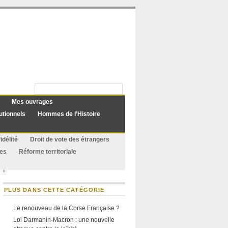
Mes ouvrages
utionnels
Hommes de l’Histoire
idélité
Droit de vote des étrangers
ues
Réforme territoriale
PLUS DANS CETTE CATÉGORIE
Le renouveau de la Corse Française ?
Loi Darmanin-Macron : une nouvelle