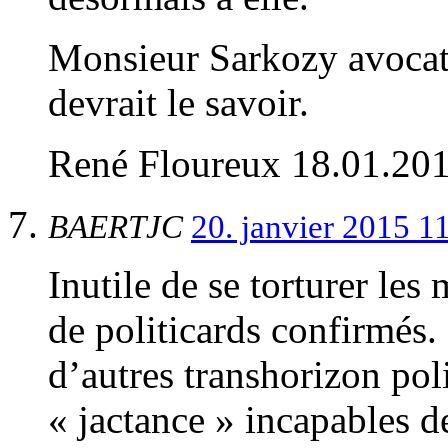
Monsieur Sarkozy avocat e
devrait le savoir.
René Floureux 18.01.20
BAERTJC
20. janvier 2015 1
Inutile de se torturer les
de politicards confirmés
d’autres transhorizon pol
« jactance » incapables de