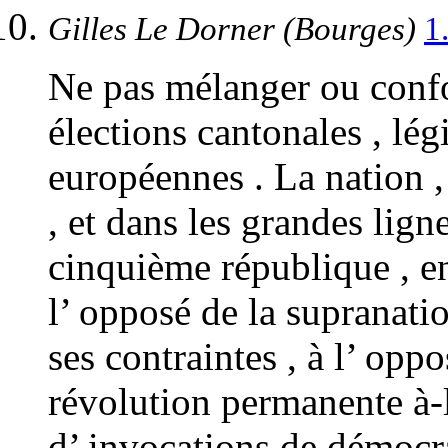
Gilles Le Dorner (Bourges)
1
Ne pas mélanger ou confon
élections cantonales , légi
européennes . La nation ,
, et dans les grandes lign
cinquième république , en
l’ opposé de la supranatio
ses contraintes , à l’ opp
révolution permanente à
d’ invocations de démocra