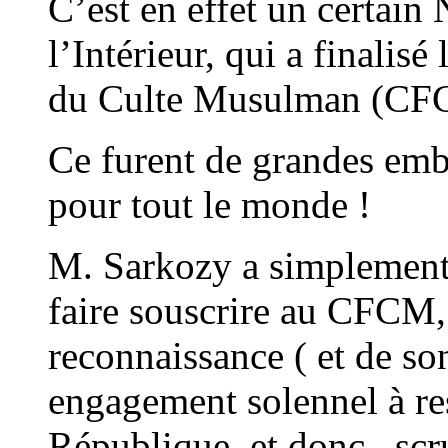
C’est en effet un certain
l’Intérieur, qui a finalis
du Culte Musulman (CFC
Ce furent de grandes emb
pour tout le monde !
M. Sarkozy a simplement o
faire souscrire au CFCM,
reconnaissance ( et de so
engagement solennel à res
République, et donc , s