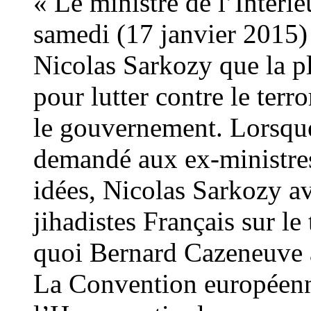
« Le ministre de l’Intéri
samedi (17 janvier 2015) 
Nicolas Sarkozy que la p
pour lutter contre le ter
le gouvernement. Lorsqu
demandé aux ex-ministres 
idées, Nicolas Sarkozy av
jihadistes Français sur le t
quoi Bernard Cazeneuve a
La Convention européenn