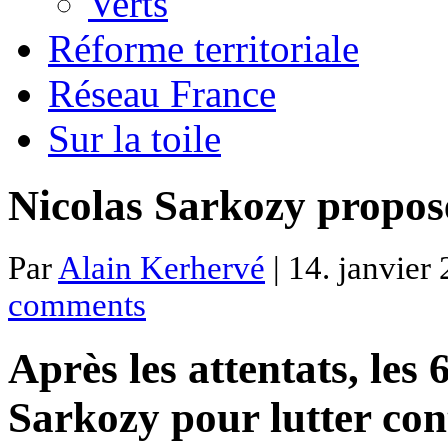
Verts
Réforme territoriale
Réseau France
Sur la toile
Nicolas Sarkozy propo
Par
Alain Kerhervé
| 14. janvier 
comments
Après les attentats, les
Sarkozy pour lutter con