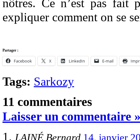
nôtres. Ce n’est pas fait 
expliquer comment on se ser
Partager :
Facebook
X
LinkedIn
E-mail
Impr
Tags:
Sarkozy
11 commentaires
Laisser un commentaire 
LAINÉ Bernard
14. janvier 