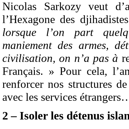
Nicolas Sarkozy veut d’
l’Hexagone des djihadiste
lorsque l’on part quel
maniement des armes, détr
civilisation, on n’a pas à
r
Français. » Pour cela, l’a
renforcer nos structures d
avec les services étrangers
2 – Isoler les détenus isl