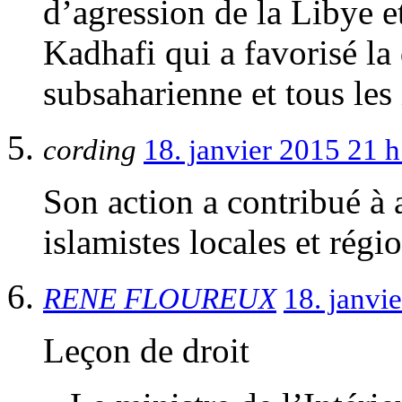
d’agression de la Libye e
Kadhafi qui a favorisé la 
subsaharienne et tous les
cording
18. janvier 2015 21 
Son action a contribué à 
islamistes locales et régi
RENE FLOUREUX
18. janvi
Leçon de droit