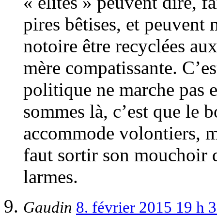
« élites » peuvent dire, f
pires bêtises, et peuvent
notoire être recyclées au
mère compatissante. C’est 
politique ne marche pas e
sommes là, c’est que le 
accommode volontiers, mê
faut sortir son mouchoir 
larmes.
Gaudin
8. février 2015 19 h