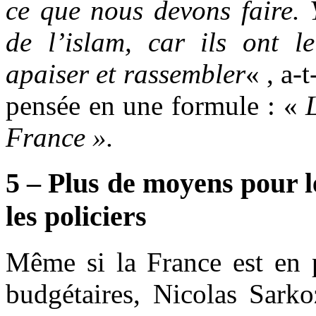
ce que nous devons faire. 
de l’islam, car ils ont l
apaiser et rassembler
« , a-
pensée en une formule : «
France ».
5 – Plus de moyens pour l
les policiers
Même si la France est en 
budgétaires, Nicolas Sarko