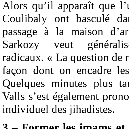
Alors qu’il apparaît que l
Coulibaly ont basculé dan
passage à la maison d’ar
Sarkozy veut générali
radicaux. « La question de n
façon dont on encadre les
Quelques minutes plus ta
Valls s’est également pron
individuel des jihadistes.
3 – Former les imams et 