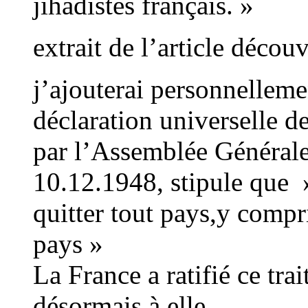
jihadistes français. »
extrait de l’article déc
j’ajouterai personnellemen
déclaration universelle 
par l’Assemblée Générale
10.12.1948, stipule que »
quitter tout pays,y compri
pays »
La France a ratifié ce tra
désormais à elle.