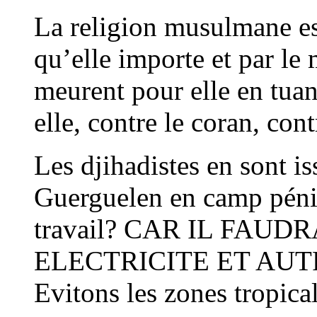
La religion musulmane es
qu’elle importe et par le
meurent pour elle en tuant 
elle, contre le coran, con
Les djihadistes en sont is
Guerguelen en camp pénit
travail? CAR IL FAUD
ELECTRICITE ET AUTRES
Evitons les zones tropica