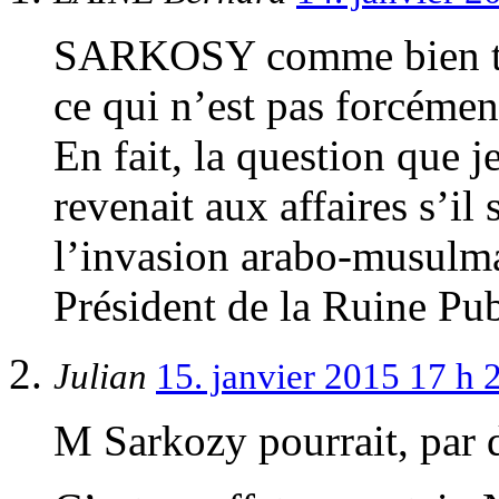
SARKOSY comme bien tro
ce qui n’est pas forcéme
En fait, la question que j
revenait aux affaires s’il 
l’invasion arabo-musulmane
Président de la Ruine Pub
Julian
15. janvier 2015 17 h
M Sarkozy pourrait, par d