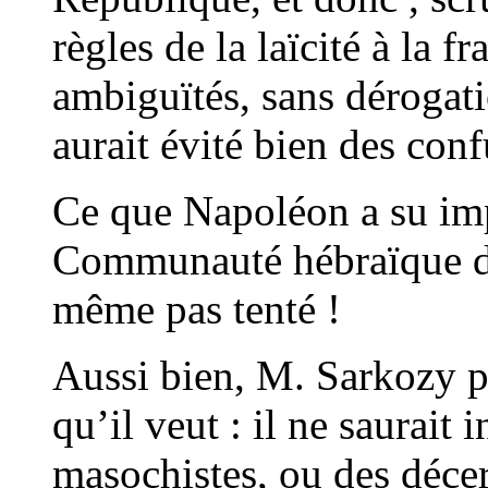
règles de la laïcité à la
ambiguïtés, sans dérogati
aurait évité bien des con
Ce que Napoléon a su imp
Communauté hébraïque de
même pas tenté !
Aussi bien, M. Sarkozy pe
qu’il veut : il ne saurait
masochistes, ou des décer