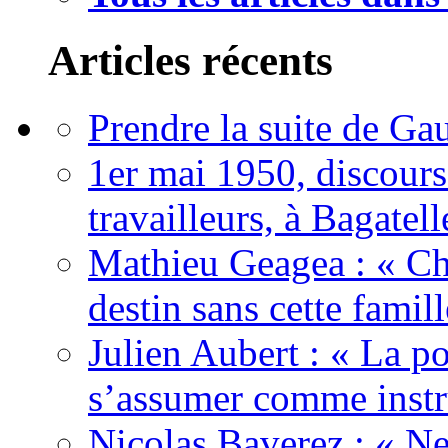
Articles récents
Prendre la suite de Gau
1er mai 1950, discour
travailleurs, à Bagatell
Mathieu Geagea : « Cha
destin sans cette famil
Julien Aubert : « La po
s’assumer comme instr
Nicolas Baverez : « Ne