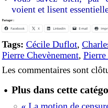
voient et lisent essentiel
Partager :
Facebook
X
LinkedIn
E-mail
Impr
Tags:
Cécile Duflot
,
Charle
Pierre Chevènement
,
Pierr
Les commentaires sont clôt
Plus dans cette catégo
« La motion de censure