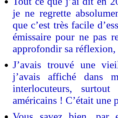
Tout ce que j’ai dit en 2
je ne regrette absolume
que c’est très facile d’e
émissaire pour ne pas r
approfondir sa réflexion,
J’avais trouvé une vie
j’avais affiché dans
interlocuteurs, surtou
américains ! C’était une 
Vous savez bien, par e