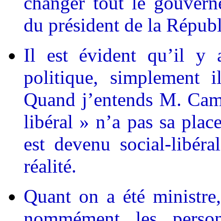
changer tout le gouvern
du président de la Répub
Il est évident qu’il 
politique, simplement 
Quand j’entends M. Camb
libéral » n’a pas sa pla
est devenu social-libér
réalité.
Quant on a été ministre,
nommément les person