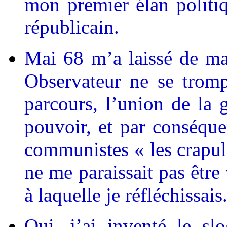
mon premier élan politiqu
républicain.
Mai 68 m’a laissé de ma
Observateur ne se tromp
parcours, l’union de la 
pouvoir, et par conséqu
communistes « les crapule
ne me paraissait pas être
à laquelle je réfléchissais
Oui, j’ai inventé le s