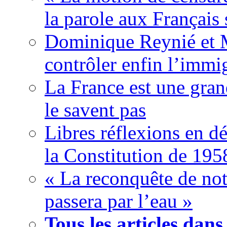
la parole aux Français 
Dominique Reynié et 
contrôler enfin l’immi
La France est une gran
le savent pas
Libres réflexions en dé
la Constitution de 195
« La reconquête de not
passera par l’eau »
Tous les articles dans