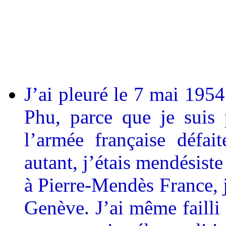
J’ai pleuré le 7 mai 1954
Phu, parce que je suis pa
l’armée française défait
autant, j’étais mendésiste
à Pierre-Mendès France, j
Genève. J’ai même failli 