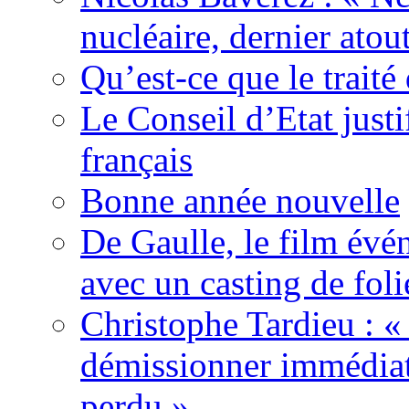
nucléaire, dernier atou
Qu’est-ce que le traité
Le Conseil d’Etat justi
français
Bonne année nouvelle
De Gaulle, le film év
avec un casting de foli
Christophe Tardieu : «
démissionner immédia
perdu »