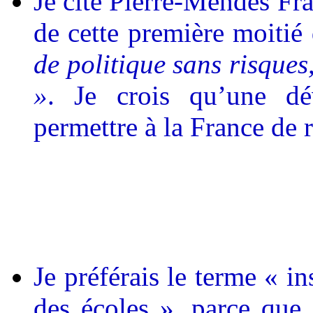
Je cite Pierre-Mendès Fra
de cette première moitié
de politique sans risques
»
. Je crois qu’une dé
permettre à la France de 
Je préférais le terme « in
des écoles », parce que 