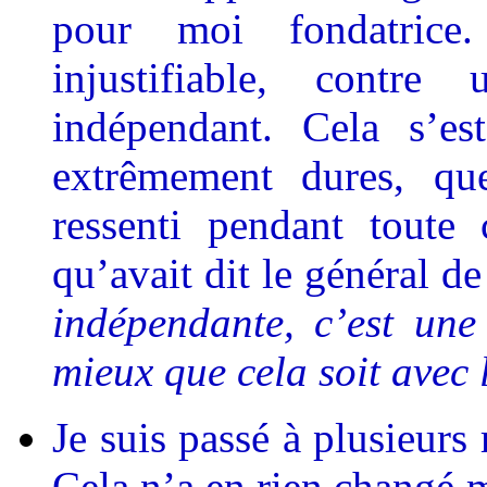
pour moi fondatrice
injustifiable, contr
indépendant. Cela s’es
extrêmement dures, que
ressenti pendant toute 
qu’avait dit le général d
indépendante, c’est une
mieux que cela soit avec 
Je suis passé à plusieurs
Cela n’a en rien changé 