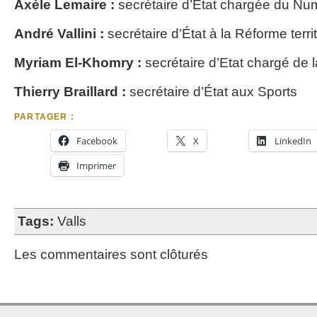
Axèle Lemaire :
secrétaire d’Etat chargée du Nu
André Vallini :
secrétaire d’État à la Réforme territ
Myriam El-Khomry :
secrétaire d’Etat chargé de la
Thierry Braillard :
secrétaire d’État aux Sports
PARTAGER :
Facebook
X
LinkedIn
Imprimer
Tags:
Valls
Les commentaires sont clôturés