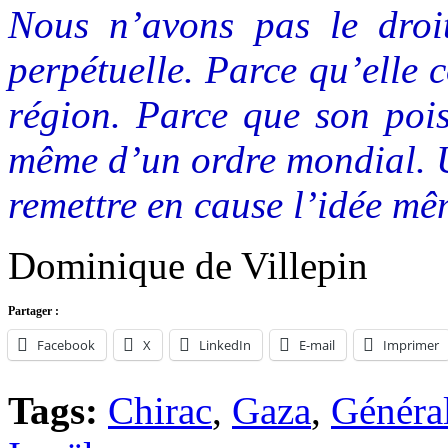
Nous n’avons pas le droi
perpétuelle. Parce qu’elle 
région. Parce que son pois
même d’un ordre mondial. Un
remettre en cause l’idée mêm
Dominique de Villepin
Partager :
Facebook
X
LinkedIn
E-mail
Imprimer
Tags:
Chirac
,
Gaza
,
Général