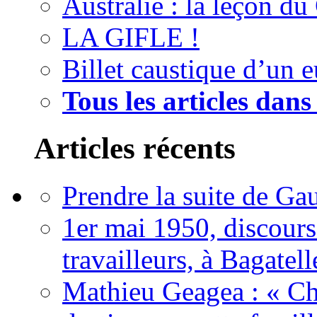
Australie : la leçon du
LA GIFLE !
Billet caustique d’un e
Tous les articles dans
Articles récents
Prendre la suite de Gau
1er mai 1950, discour
travailleurs, à Bagatell
Mathieu Geagea : « Cha