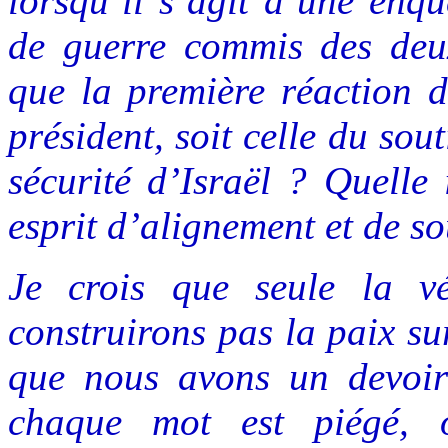
lorsqu’il s’agit d’une enqu
de guerre commis des de
que la première réaction d
président, soit celle du sou
sécurité d’Israël ? Quelle
esprit d’alignement et de so
Je crois que seule la vé
construirons pas la paix s
que nous avons un devoir 
chaque mot est piégé, o