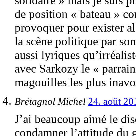
solidaire » mais je suis 
de position « bateau » co
provoquer pour exister al
la scène politique par so
aussi lyriques qu’irréali
avec Sarkozy le « parrain 
magouilles les plus inavo
Brétagnol Michel
24. août 2
J’ai beaucoup aimé le di
condamner l’attitude d