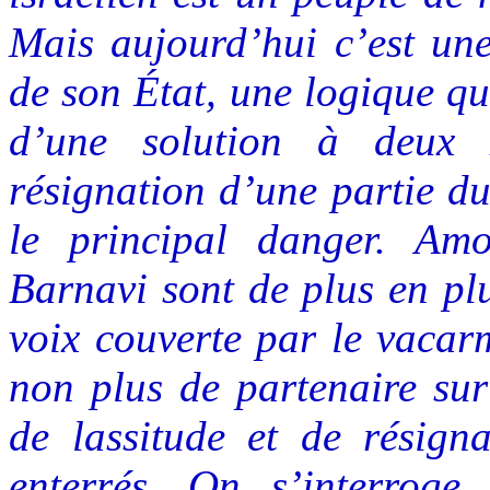
Mais aujourd’hui c’est une
de son État, une logique qui
d’une solution à deux É
résignation d’une partie du
le principal danger. Am
Barnavi sont de plus en plu
voix couverte par le vacarm
non plus de partenaire sur
de lassitude et de résign
enterrés. On s’interroge 