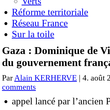
Verts
Réforme territoriale
Réseau France
Sur la toile
Gaza : Dominique de Vi
du gouvernement franç
Par
Alain KERHERVE
| 4. août 
comments
appel lancé par l’ancien 