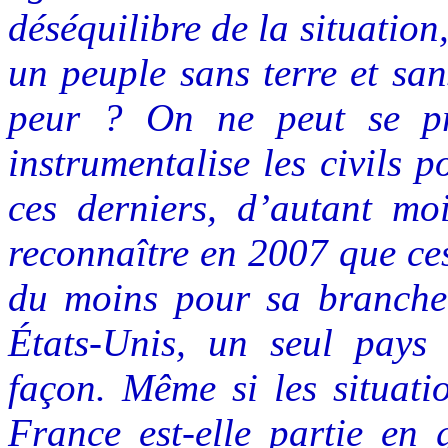
déséquilibre de la situatio
un peuple sans terre et sa
peur ? On ne peut se pr
instrumentalise les civils 
ces derniers, d’autant mo
reconnaître en 2007 que ces
du moins pour sa branche p
États-Unis, un seul pays
façon. Même si les situatio
France est-elle partie en