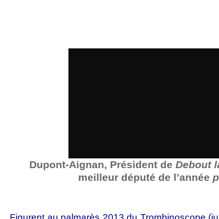
Dupont-Aignan, Président de
Debout l
meilleur député de l’année
p
Figurent au palmarès 2013 du Trombinoscope (jur