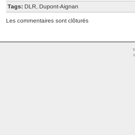
Tags:
DLR
,
Dupont-Aignan
Les commentaires sont clôturés
T
©