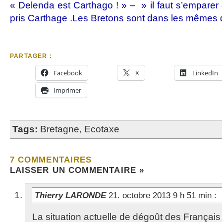
« Delenda est Carthago ! » – » il faut s’emparer
pris Carthage .Les Bretons sont dans les mêmes d
PARTAGER :
Facebook
X
LinkedIn
Imprimer
Tags:
Bretagne
,
Ecotaxe
7 COMMENTAIRES
LAISSER UN COMMENTAIRE »
Thierry LARONDE
21. octobre 2013 9 h 51 min
:
La situation actuelle de dégoût des Français p