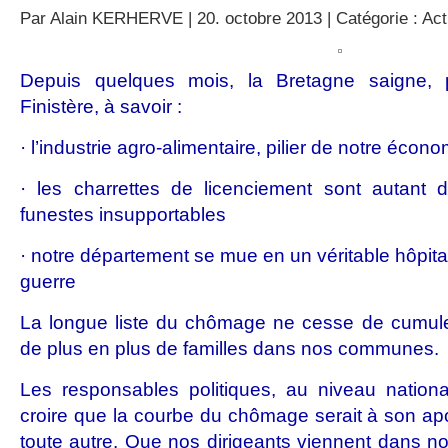
Par
Alain KERHERVE
| 20. octobre 2013 | Catégorie :
Act
Depuis quelques mois, la Bretagne saigne, pl
Finistère, à savoir :
· l’industrie agro-alimentaire, pilier de notre écon
· les charrettes de licenciement sont autant 
funestes insupportables
· notre département se mue en un véritable hôpit
guerre
La longue liste du chômage ne cesse de cumul
de plus en plus de familles dans nos communes.
Les responsables politiques, au niveau nationa
croire que la courbe du chômage serait à son apo
toute autre. Que nos dirigeants viennent dans n