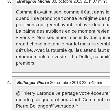
Brétagnol Michel
30. octobre 2013 21 h 07 min
:
Comme il avait raison, comme il était dans le
quand il se prononçait contre le régime des 
politiciens qui gèrent avant tout avec leur car
La palme des trublions en ce moment revient 
« verts ». Non seulement ces individus qui 
grand chose mettent le bordel mais ils sembl
détruire. Avec la roustée qui les attend faut 
retournements de veste… La Duflot, calamité
premiers.
Bellenger Pierre
30. octobre 2013 23 h 45 min
:
@Thierry Laronde Je partage votre écoeurem
monde politique qu’il nous faut. Comment le 
Pierre.Bellenger@wanadoo.fr