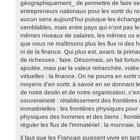
géographiquement_ de permettre de faire sent
entrepreneurs nationaux pour les sortir du r
aucun sens aujourd’hui puisque les échanges
semblables, mais entre pays qui n’ont pas l
mêmes niveaux de salaires, les mêmes us et
que nous ne maîtrisons plus les flux ni des 
ni de la finance. Qui plus est, avant, la primau
de richesses : faire. Désormais, on fait fortu
ajoutée, mais par la valeur retranchée, volée
virtuelles : la finance. On ne pourra en sorti
moyens d’en sortir, à savoir en se donnant 
de notre destin et de notre organisation, c’est
souveraineté : rétablissement des frontières 
immatérielles : les frontières physiques pour c
physiques des hommes et des biens ; frontiè
réguler les flux de l’immatériel : la monnaie, l
Il faut que les Français puissent vivre en ta