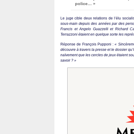
police… »
Le juge cible deux relations de l’élu socialis
sous-main depuis des années par des perso
Francis et Angelo Guazzelli et Richard C
Terrazzoni étaient en quelque sorte les repré
Réponse de François Pupponi :
« Sincèreme
découvre à travers la presse et le dossier qu’
naïvement que les cercles de jeux étaient sou
savoir ? »