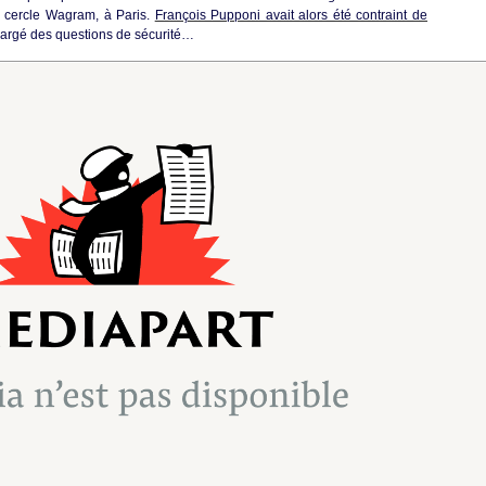
u cercle Wagram, à Paris.
François Pupponi avait alors été contraint de
 chargé des questions de sécurité…