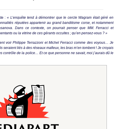
te :
« L’enquête tend à démontrer que le cercle Wagram était géré en
nnalités réputées appartenir au grand banditisme corse, et notamment
asanova. Dans ce contexte, on pourrait penser que MM. Ferracci et
sentants ou la vitrine de ces gérants occultes ; qu’en pensez-vous ? »
nt voir Philippe Terrazzoni et Michel Ferracci comme des voyous… Je
ils seraient liés à des réseaux mafieux, les bras m’en tombent ! Je croyais
s contrôle de la police… Et ce que personne ne savait, moi j’aurais dû le