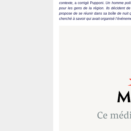
contexte,
a corrigé Pupponi.
Un homme politi
pour les gens de la région. Ils décident de
propose de se réunir dans sa boîte de nuit q
cherché à savoir qui avait organisé l’événeme