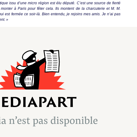
que issu d’une micro région est élu député. C’est une source de fierté
 monter à Paris pour fêter cela. Ils montent de la charcuterie et M. M.
ui est fermée ce soir-là. Bien entendu, je rejoins mes amis. Je n’ai pas
nt. »