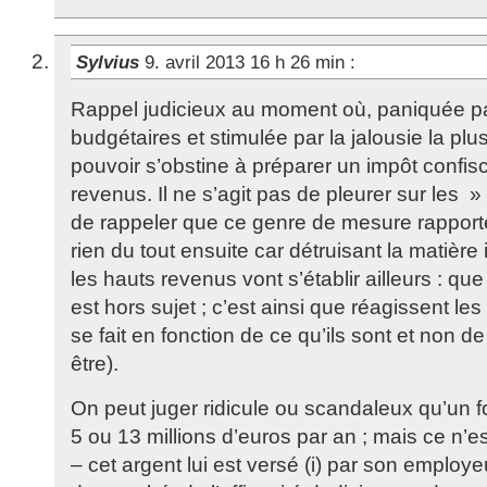
Sylvius
9. avril 2013 16 h 26 min
:
Rappel judicieux au moment où, paniquée par
budgétaires et stimulée par la jalousie la pl
pouvoir s’obstine à préparer un impôt confisc
revenus. Il ne s’agit pas de pleurer sur les 
de rappeler que ce genre de mesure rapporte
rien du tout ensuite car détruisant la matièr
les hauts revenus vont s’établir ailleurs : qu
est hors sujet ; c’est ainsi que réagissent le
se fait en fonction de ce qu’ils sont et non de
être).
On peut juger ridicule ou scandaleux qu’un fo
5 ou 13 millions d’euros par an ; mais ce n’es
– cet argent lui est versé (i) par son employeu