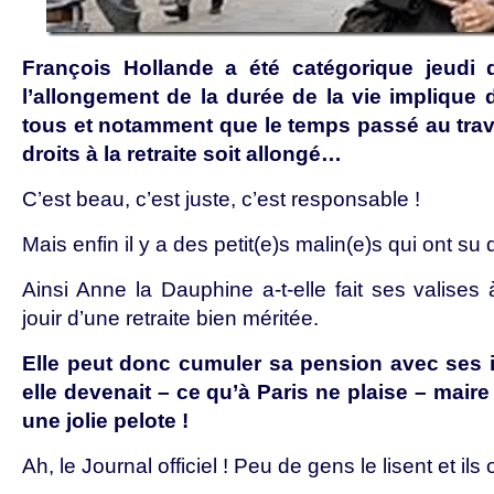
François Hollande a été catégorique jeudi 
l’allongement de la durée de la vie implique d
tous et notamment que le temps passé au travai
droits à la retraite soit allongé…
C’est beau, c’est juste, c’est responsable !
Mais enfin il y a des petit(e)s malin(e)s qui ont su
Ainsi Anne la Dauphine a-t-elle fait ses valises
jouir d’une retraite bien méritée.
Elle peut donc cumuler sa pension avec ses i
elle devenait – ce qu’à Paris ne plaise – maire de
une jolie pelote !
Ah, le Journal officiel ! Peu de gens le lisent et ils o