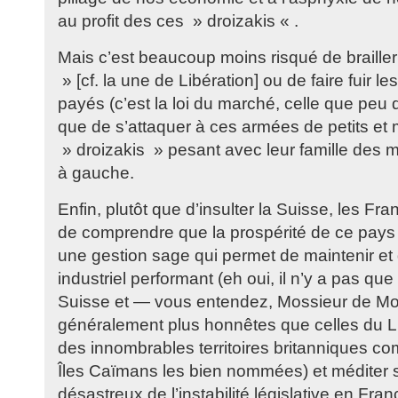
au profit des ces » droizakis « .
Mais c’est beaucoup moins risqué de brailler
» [cf. la une de Libération] ou de faire fuir l
payés (c’est la loi du marché, celle que peu
que de s’attaquer à ces armées de petits et 
» droizakis » pesant avec leur famille des mi
à gauche.
Enfin, plutôt que d’insulter la Suisse, les Fr
de comprendre que la prospérité de ce pays
une gestion sage qui permet de maintenir et
industriel performant (eh oui, il n’y a pas q
Suisse et — vous entendez, Mossieur de Mo
généralement plus honnêtes que celles du 
des innombrables territoires britanniques co
Îles Caïmans les bien nommées) et méditer su
désastreux de l’instabilité législative en Fr