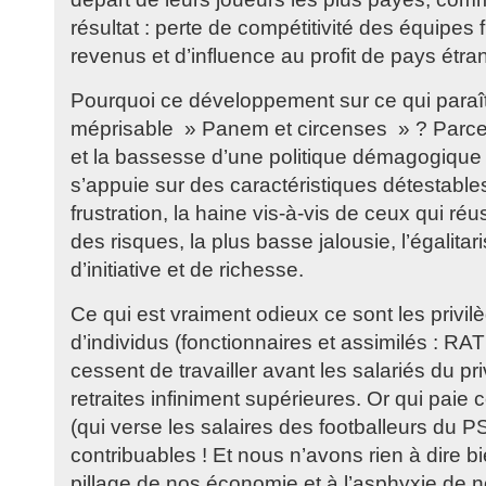
résultat : perte de compétitivité des équipes 
revenus et d’influence au profit de pays étran
Pourquoi ce développement sur ce qui paraît
méprisable » Panem et circenses » ? Parce qu’
et la bassesse d’une politique démagogique 
s’appuie sur des caractéristiques détestable
frustration, la haine vis-à-vis de ceux qui ré
des risques, la plus basse jalousie, l’égalita
d’initiative et de richesse.
Ce qui est vraiment odieux ce sont les privil
d’individus (fonctionnaires et assimilés : RA
cessent de travailler avant les salariés du p
retraites infiniment supérieures. Or qui paie 
(qui verse les salaires des footballeurs du 
contribuables ! Et nous n’avons rien à dire b
pillage de nos économie et à l’asphyxie de n