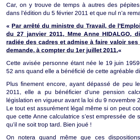
Car, on y trouve de temps à autres des pépites
dans l’édition du 5 février 2011 et que nul n’a rem
«
Par arrêté du ministre du Travail, de l’Emplo
du 27 janvier 2011, Mme Anne HIDALGO, dire
radiée des cadres et admise à faire valoir ses d
demande, à compter du 1er juillet 2011.
«
Cette avisée personne étant née le 19 juin 1959,
52 ans quand elle a bénéficié de cette agréable di
Plus finement encore, ayant dépassé de peu le
2011, elle a pu bénéficier d’une pension cal
législation en vigueur avant la loi du 9 novembre 
Le tout est assurément légal même si on peut c
que cette Anne calculatrice s’est empressée de s
qu’il ne soit trop tard. Bien joué !
On notera quand même que ces dispositions