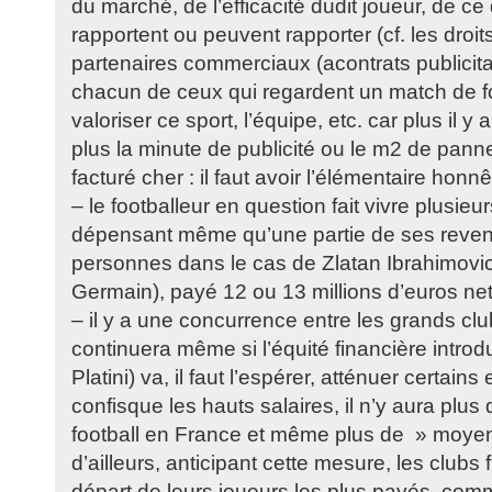
du marché, de l’efficacité dudit joueur, de 
rapportent ou peuvent rapporter (cf. les droits
partenaires commerciaux (acontrats publicita
chacun de ceux qui regardent un match de fo
valoriser ce sport, l’équipe, etc. car plus il y
plus la minute de publicité ou le m2 de panne
facturé cher : il faut avoir l’élémentaire honn
– le footballeur en question fait vivre plusie
dépensant même qu’une partie de ses revenu
personnes dans le cas de Zlatan Ibrahimovic 
Germain), payé 12 ou 13 millions d’euros net
– il y a une concurrence entre les grands cl
continuera même si l’équité financière introd
Platini) va, il faut l’espérer, atténuer certains 
confisque les hauts salaires, il n’y aura plu
football en France et même plus de » moyen
d’ailleurs, anticipant cette mesure, les clubs 
départ de leurs joueurs les plus payés, comm