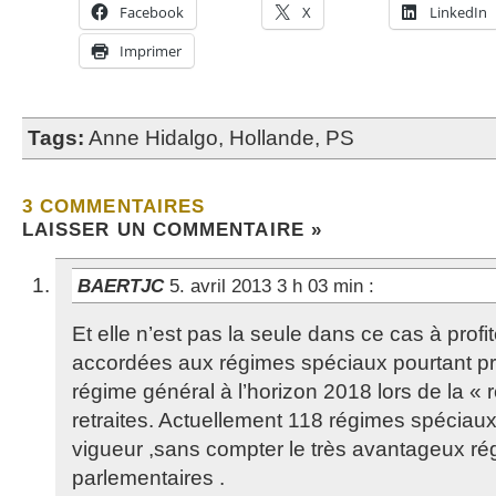
Facebook
X
LinkedIn
Imprimer
Tags:
Anne Hidalgo
,
Hollande
,
PS
3 COMMENTAIRES
LAISSER UN COMMENTAIRE »
BAERTJC
5. avril 2013 3 h 03 min
:
Et elle n’est pas la seule dans ce cas à profi
accordées aux régimes spéciaux pourtant pro
régime général à l’horizon 2018 lors de la « r
retraites. Actuellement 118 régimes spéciau
vigueur ,sans compter le très avantageux r
parlementaires .