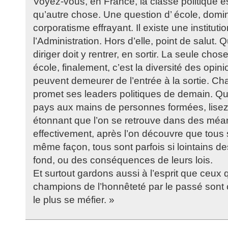
Voyez-vous, en France, la classe politique e
qu’autre chose. Une question d’ école, domi
corporatisme effrayant. Il existe une instituti
l’Administration. Hors d’elle, point de salut.
diriger doit y rentrer, en sortir. La seule cho
école, finalement, c’est la diversité des opini
peuvent demeurer de l’entrée à la sortie. C
promet ses leaders politiques de demain. Q
pays aux mains de personnes formées, lisez
étonnant que l’on se retrouve dans des méa
effectivement, après l’on découvre que tous
même façon, tous sont parfois si lointains d
fond, ou des conséquences de leurs lois.
Et surtout gardons aussi à l’esprit que ceux qu
champions de l’honnêteté par le passé sont 
le plus se méfier. »