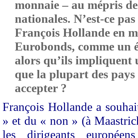
monnaie – au mépris de 
nationales. N’est-ce pas
François Hollande en me
Eurobonds, comme un él
alors qu’ils impliquent
que la plupart des pays
accepter ?
François Hollande a souhai
» et du « non » (à Maastric
les dirigeants europée