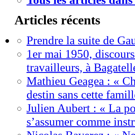
Articles récents
Prendre la suite de Gau
1er mai 1950, discour
travailleurs, à Bagatell
Mathieu Geagea : « Cha
destin sans cette famil
Julien Aubert : « La po
s’assumer comme instr