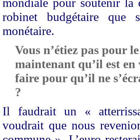
mondiale pour soutenir la 
robinet budgétaire que s
monétaire.
Vous n’étiez pas pour le
maintenant qu’il est en v
faire pour qu’il ne s’éc
?
Il faudrait un « atterri
voudrait que nous revenio
commune ». L’euro resterai