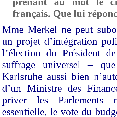
prenant au mot le cré
français. Que lui répon
Mme Merkel ne peut subor
un projet d’intégration pol
l’élection du Président 
suffrage universel – que
Karlsruhe aussi bien n’aut
d’un Ministre des Financ
priver les Parlements n
essentielle, le vote du bud