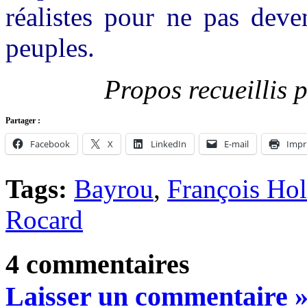
réalistes pour ne pas deve
peuples.
Propos recueillis 
Partager :
Facebook
X
LinkedIn
E-mail
Impr
Tags:
Bayrou
,
François Hol
Rocard
4 commentaires
Laisser un commentaire 