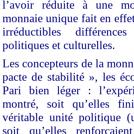
l’avoir réduite à une mo
monnaie unique fait en effet
irréductibles différenc
politiques et culturelles.
Les concepteurs de la monn
pacte de stabilité », les é
Pari bien léger : l’expé
montré, soit qu’elles fin
véritable unité politique 
soit qu’elles renforçaie