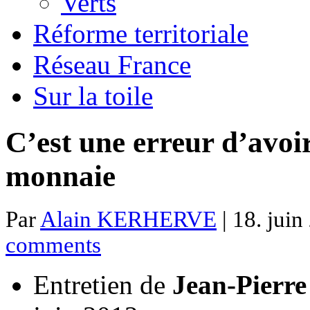
Verts
Réforme territoriale
Réseau France
Sur la toile
C’est une erreur d’avoi
monnaie
Par
Alain KERHERVE
| 18. juin
comments
Entretien de
Jean-Pierr