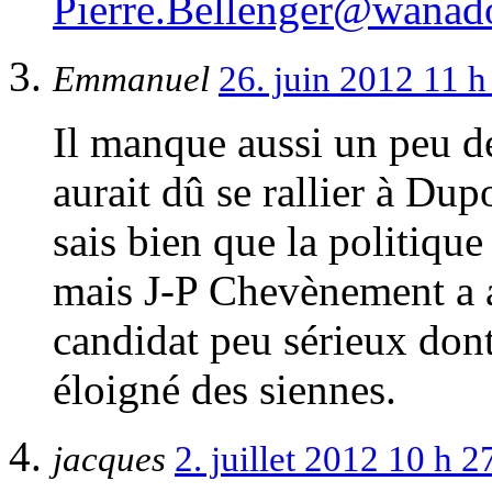
Pierre.Bellenger@wanado
Emmanuel
26. juin 2012 11 
Il manque aussi un peu d
aurait dû se rallier à Du
sais bien que la politique
mais J-P Chevènement a ap
candidat peu sérieux dont
éloigné des siennes.
jacques
2. juillet 2012 10 h 