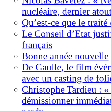
Nicolas Baverez : « Ne
nucléaire, dernier atou
Qu’est-ce que le traité
Le Conseil d’Etat justi
français
Bonne année nouvelle
De Gaulle, le film év
avec un casting de foli
Christophe Tardieu : «
démissionner immédia