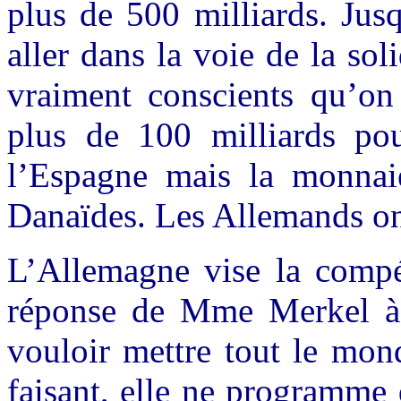
plus de 500 milliards. Jusq
aller dans la voie de la sol
vraiment conscients qu’o
plus de 100 milliards po
l’Espagne mais la monnaie
Danaïdes. Les Allemands ont
L’Allemagne vise la compét
réponse de Mme Merkel à l
vouloir mettre tout le mon
faisant, elle ne programme 