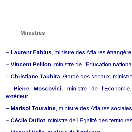
Ministres
–
Laurent Fabius
, ministre des Affaires étrangère
–
Vincent Peillon
, ministre de l’Education nationa
–
Christiane Taubira
, Garde des secaux, ministre
–
Pierre Moscovici
, ministre de l’Economi
extérieur
–
Marisol Touraine
, ministre des Affaires sociale
–
Cécile Duflot
, ministre de l’Egalité des territoi