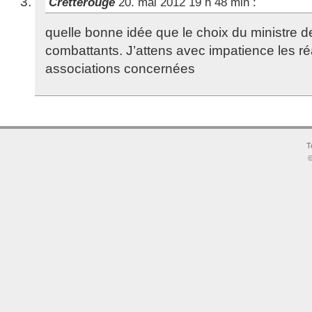
Cretterouge
20. mai 2012 19 h 48 min
:
quelle bonne idée que le choix du ministre 
combattants. J’attens avec impatience les r
associations concernées
T
©