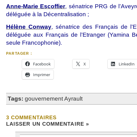
Anne-Marie Escoffier
, sénatrice PRG de l’Avey
déléguée à la Décentralisation ;
Hélène Conway
, sénatrice des Français de l’E
déléguée aux Français de l’Etranger (Yamina Be
seule Francophonie).
PARTAGER :
Facebook
X
LinkedIn
Imprimer
Tags:
gouvernement Ayrault
3 COMMENTAIRES
LAISSER UN COMMENTAIRE »