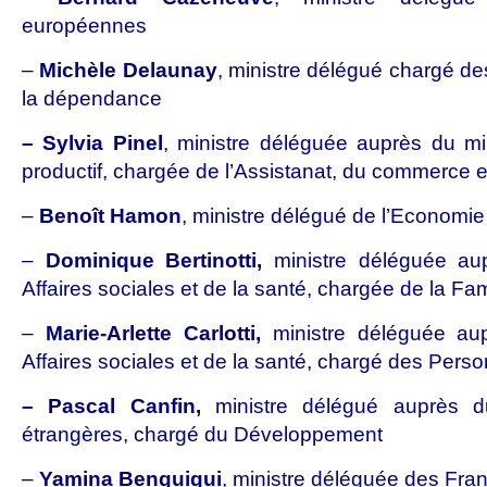
européennes
–
Michèle Delaunay
, ministre délégué chargé d
la dépendance
– Sylvia Pinel
, ministre déléguée auprès du m
productif, chargée de l’Assistanat, du commerce e
–
Benoît Hamon
, ministre délégué de l’Economie 
–
Dominique Bertinotti,
ministre déléguée aup
Affaires sociales et de la santé, chargée de la Fam
–
Marie-Arlette Carlotti,
ministre déléguée aup
Affaires sociales et de la santé, chargé des Per
– Pascal Canfin,
ministre délégué auprès du
étrangères, chargé du Développement
–
Yamina Benguigui
, ministre déléguée des Fran