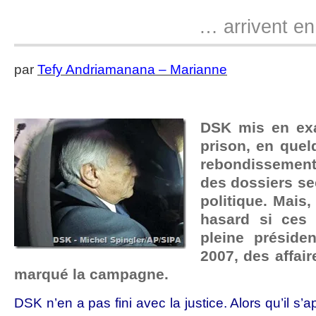
… arrivent e
par
Tefy Andriamanana – Marianne
DSK mis en ex
prison, en quel
rebondissemen
des dossiers se
politique. Mais,
hasard si ces 
pleine préside
2007, des affai
marqué la campagne.
DSK n’en a pas fini avec la justice. Alors qu’il s’a