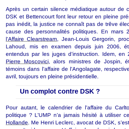
Après un certain silence médiatique autour de ce
DSK et Bettencourt font leur retour en pleine prés
pas inédit, la justice ne connaît pas de trêve éle
cause des personnalités politiques. En mars
l’Affaire Clearstream
, Jean-Louis Gergorin, proc
Lahoud, mis en examen depuis juin 2006, éta
entendus par les juges d’instruction. Idem, en
Pierre Moscovici
, alors ministres de Jospin, 
témoins dans l’affaire de l’Angolagate, respecti
avril, toujours en pleine présidentielle.
Un complot contre DSK ?
Pour autant, le calendrier de l’affaire du Carlt
politique ? L’UMP n’a jamais hésité à utiliser ce
Hollande
. Me Henri Leclerc, avocat de DSK, s’es