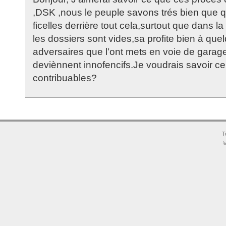
,DSK ,nous le peuple savons trés bien que qu
ficelles derrière tout cela,surtout que dans l
les dossiers sont vides,sa profite bien à quel
adversaires que l’ont mets en voie de garage
deviènnent innofencifs.Je voudrais savoir c
contribuables?
T
©