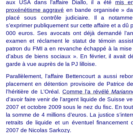
aux USA dans l’affaire Diallo, il a été
mis e
proxénétisme aggravé
en bande organisée » dans
placé sous contrôle judiciaire. Il a notamme
s’exprimer publiquement sur cette affaire et a dû
000 euros. Ses avocats ont déjà demandé l’an
examen et réclament le statut de témoin assisté
patron du FMI a en revanche échappé à la mise
d’abus de biens sociaux ». En février, il avait 
garde à vue auprès de la PJ lilloise.
Parallèlement, l’affaire Bettencourt a aussi rebo
placement en détention provisoire de Patrice de 
l’héritière de L’Oréal.
Comme l’a révélé
Mariann
d’avoir faire venir de l’argent liquide de Suisse ve
2007 et octobre 2009 sous le nez du fisc. En tout,
la somme de 4 millions d’euros. La justice s’inter
retraits de liquide et un éventuel financement
2007 de Nicolas Sarkozy.