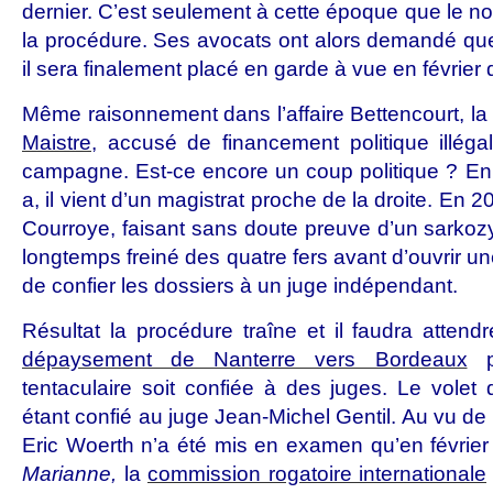
dernier. C’est seulement à cette époque que le 
la procédure. Ses avocats ont alors demandé que 
il sera finalement placé en garde à vue en février 
Même raisonnement dans l’affaire Bettencourt, la
Maistre
, accusé de financement politique illégal
campagne. Est-ce encore un coup politique ? En fai
a, il vient d’un magistrat proche de la droite. En 2
Courroye, faisant sans doute preuve d’un sarkoz
longtemps freiné des quatre fers avant d’ouvrir une
de confier les dossiers à un juge indépendant.
Résultat la procédure traîne et il faudra atte
dépaysement de Nanterre vers Bordeaux
po
tentaculaire soit confiée à des juges. Le volet 
étant confié au juge Jean-Michel Gentil. Au vu de 
Eric Woerth n’a été mis en examen qu’en févrie
Marianne,
la
commission rogatoire internationale