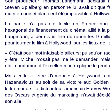
Son producteur Thomas Langmann déclarait 
Steven Spielberg en personne lui avait dit que fa
muet en noir et blanc eut été impossible à Hollyw
La partie n’a pas été facile en France non
hexagonal de financement du cinéma, allié à la
Langmann, a permis in fine de réunir les 9 mill
pour tourner le film à Hollywood, sur les lieux de l’
« C’était pour moi infaisable ailleurs: puisqu’on raco
y être. Michel n’osait pas me le demander, mais 
était condamné à l’excellence », explique le produ
Mais cette « lettre d’amour » à Hollywood, com
Hazanavicius au soir de sa victoire aux Golden 
lettre morte si le distributeur américain Harvey We
des Oscars et génie du marketing, n’avait décidé
son aile.