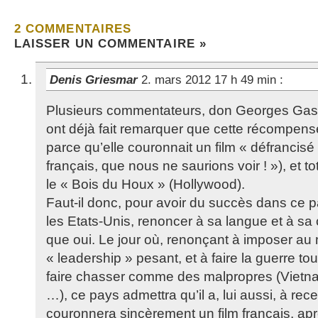
2 COMMENTAIRES
LAISSER UN COMMENTAIRE »
Denis Griesmar
2. mars 2012 17 h 49 min
:
Plusieurs commentateurs, don Georges Ga
ont déjà fait remarquer que cette récompen
parce qu’elle couronnait un film « défrancis
français, que nous ne saurions voir ! »), et 
le « Bois du Houx » (Hollywood).
Faut-il donc, pour avoir du succès dans ce p
les Etats-Unis, renoncer à sa langue et à sa 
que oui. Le jour où, renonçant à imposer a
« leadership » pesant, et à faire la guerre to
faire chasser comme des malpropres (Vietnam
…), ce pays admettra qu’il a, lui aussi, à rece
couronnera sincèrement un film français, apr