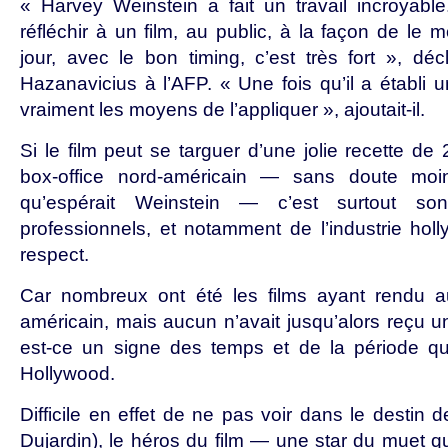
« Harvey Weinstein a fait un travail incroyabl
réfléchir à un film, au public, à la façon de le 
jour, avec le bon timing, c’est très fort », dé
Hazanavicius à l’AFP. « Une fois qu’il a établi u
vraiment les moyens de l’appliquer », ajoutait-il.
Si le film peut se targuer d’une jolie recette de 
box-office nord-américain — sans doute moi
qu’espérait Weinstein — c’est surtout s
professionnels, et notamment de l’industrie holl
respect.
Car nombreux ont été les films ayant rendu
américain, mais aucun n’avait jusqu’alors reçu u
est-ce un signe des temps et de la période qu
Hollywood.
Difficile en effet de ne pas voir dans le destin
Dujardin), le héros du film — une star du muet qu