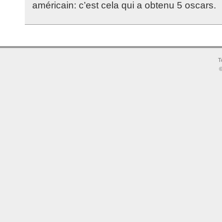
américain: c’est cela qui a obtenu 5 oscars.
T
©