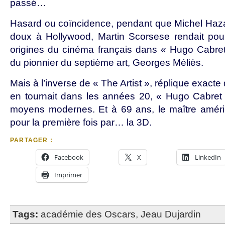
passé…
Hasard ou coïncidence, pendant que Michel Hazan
doux à Hollywood, Martin Scorsese rendait po
origines du cinéma français dans « Hugo Cabret
du pionnier du septième art, Georges Méliès.
Mais à l’inverse de « The Artist », réplique exact
en tournait dans les années 20, « Hugo Cabret 
moyens modernes. Et à 69 ans, le maître améric
pour la première fois par… la 3D.
PARTAGER :
Facebook
X
LinkedIn
Imprimer
Tags:
académie des Oscars
,
Jeau Dujardin