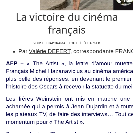
La victoire du cinéma
français
VOIR LE DIAPORAMA
TOUT TÉLÉCHARGER
Par
Valérie DEFERT
, correspondante FRAN
AFP –
« The Artist », la lettre d’amour muett
Français Michel Hazanavicius au cinéma américai
plus belle des réponses, en devenant le premier
l’histoire des Oscars à recevoir la statuette du meil
Les frères Weinstein ont mis en marche une 
acharnée qui a permis à Jean Dujardin et à toute 
les plateaux TV, de faire des interviews… Tout ce
momentum pour « The Artist ».