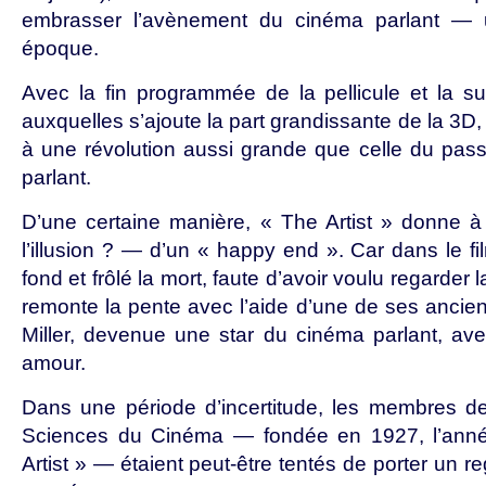
embrasser l’avènement du cinéma parlant — u
époque.
Avec la fin programmée de la pellicule et la s
auxquelles s’ajoute la part grandissante de la 3D,
à une révolution aussi grande que celle du pa
parlant.
D’une certaine manière, « The Artist » donne à l
l’illusion ? — d’un « happy end ». Car dans le fi
fond et frôlé la mort, faute d’avoir voulu regarder l
remonte la pente avec l’aide d’une de ses ancie
Miller, devenue une star du cinéma parlant, avec q
amour.
Dans une période d’incertitude, les membres de
Sciences du Cinéma — fondée en 1927, l’an
Artist » — étaient peut-être tentés de porter un r