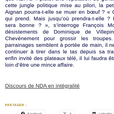
cette jungle politique mise au pilori, la pe
Aignan pourra-t-elle se muer en bœuf ? «
qui prend. Mais jusqu’où prendra-t-elle ? 
sera bonne ? », s’interroge François M
désistements de Dominique de Villepi
Chevènement pour grossir les troupe
parrainages semblent à portée de main, il n
continuer à tirer dans le tas depuis sa tr
enfin invité des plateaux télé, il lui faudra ê
loin d’être une mince affaire.
Discours de NDA en intégralité
PARTAGER :
Facebook
X
LinkedIn