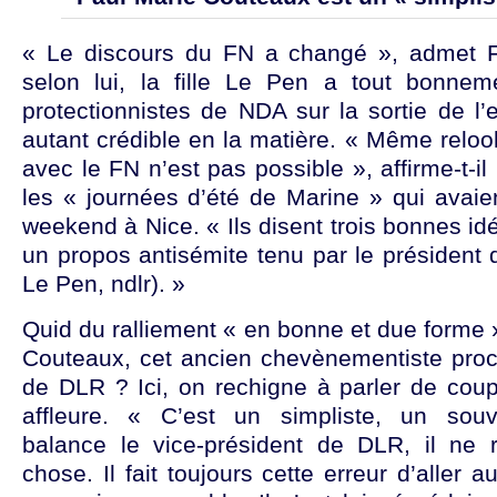
« Le discours du FN a changé », admet 
selon lui, la fille Le Pen a tout bonne
protectionnistes de NDA sur la sortie de l’
autant crédible en la matière. « Même relo
avec le FN n’est pas possible », affirme-t-i
les « journées d’été de Marine » qui avaien
weekend à Nice. « Ils disent trois bonnes id
un propos antisémite tenu par le président
Le Pen, ndlr). »
Quid du ralliement « en bonne et due forme
Couteaux, cet ancien chevènementiste pro
de DLR ? Ici, on rechigne à parler de cou
affleure. « C’est un simpliste, un souver
balance le vice-président de DLR, il ne 
chose. Il fait toujours cette erreur d’aller a