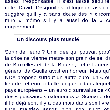
assez irresponsable. Il s’est laissé sédui
côté David Desgouilles (blogueur assoc
suggère qu’il y a sans doute des « circons
mire » même s’il y a aussi de la « co
engagement.
Un discours plus musclé
Sortir de l’euro ? Une idée qui pouvait para
la crise ne vienne mettre son grain de sel da
de Bruxelles et de la Bourse, cette fameus
général de Gaulle avait en horreur. Mais qu
NDA propose surtout un autre euro, un « eur
lieu de cet euro « taille unique » dans lequ
pays européens – un euro « surévalué de 40
des « puissances extérieures ». Scénario de 
il l’a déjà écrit il y a des mois dans son livr
NDA maîtrise assez bien son sujet et