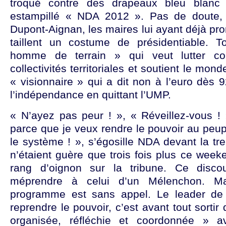
troqué contre des drapeaux bleu blanc 
estampillé « NDA 2012 ». Pas de doute, 
Dupont-Aignan, les maires lui ayant déjà pro
taillent un costume de présidentiable. T
homme de terrain » qui veut lutter co
collectivités territoriales et soutient le monde
« visionnaire » qui a dit non à l’euro dès 9
l’indépendance en quittant l’UMP.
« N’ayez pas peur ! », « Réveillez-vous ! 
parce que je veux rendre le pouvoir au peup
le système ! », s’égosille NDA devant la tre
n’étaient guère que trois fois plus ce week
rang d’oignon sur la tribune. Ce disco
méprendre à celui d’un Mélenchon. Ma
programme est sans appel. Le leader de
reprendre le pouvoir, c’est avant tout sortir 
organisée, réfléchie et coordonnée » a