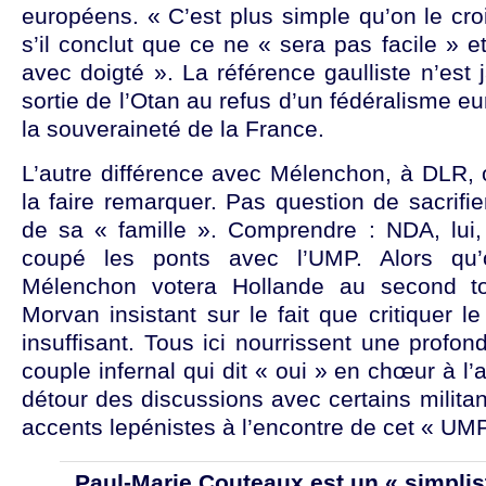
européens. « C’est plus simple qu’on le croi
s’il conclut que ce ne « sera pas facile » et 
avec doigté ». La référence gaulliste n’est 
sortie de l’Otan au refus d’un fédéralisme eu
la souveraineté de la France.
L’autre différence avec Mélenchon, à DLR, 
la faire remarquer. Pas question de sacrifier
de sa « famille ». Comprendre : NDA, lui, 
coupé les ponts avec l’UMP. Alors qu
Mélenchon votera Hollande au second to
Morvan insistant sur le fait que critiquer l
insuffisant. Tous ici nourrissent une profon
couple infernal qui dit « oui » en chœur à l’a
détour des discussions avec certains militan
accents lepénistes à l’encontre de cet « UM
Paul-Marie Couteaux est un « simplis