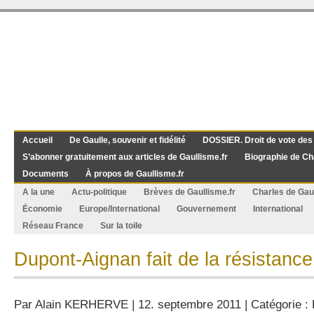
Accueil
De Gaulle, souvenir et fidélité
DOSSIER. Droit de vote des
S’abonner gratuitement aux articles de Gaullisme.fr
Biographie de Ch
Documents
À propos de Gaullisme.fr
A la une
Actu-politique
Brèves de Gaullisme.fr
Charles de Gau
Économie
Europe/International
Gouvernement
International
Réseau France
Sur la toile
Dupont-Aignan fait de la résistance
Par
Alain KERHERVE
| 12. septembre 2011 | Catégorie :