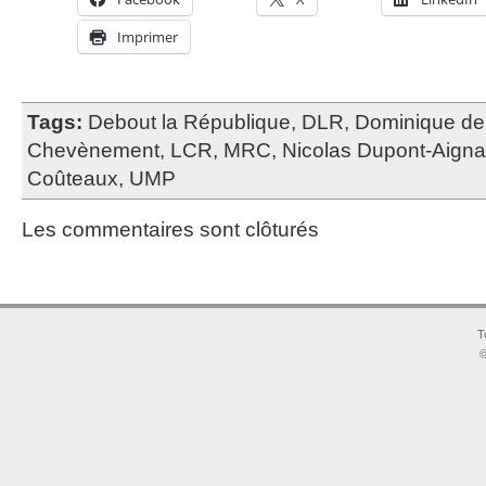
Imprimer
Tags:
Debout la République
,
DLR
,
Dominique de 
Chevènement
,
LCR
,
MRC
,
Nicolas Dupont-Aign
Coûteaux
,
UMP
Les commentaires sont clôturés
T
©