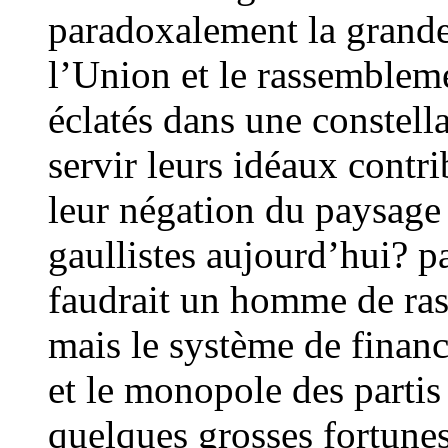
paradoxalement la grande
l’Union et le rassembleme
éclatés dans une constell
servir leurs idéaux contri
leur négation du paysage 
gaullistes aujourd’hui? p
faudrait un homme de r
mais le système de financ
et le monopole des partis 
quelques grosses fortune