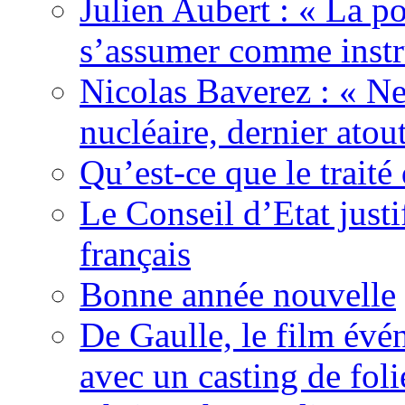
Julien Aubert : « La po
s’assumer comme instr
Nicolas Baverez : « Ne
nucléaire, dernier atou
Qu’est-ce que le traité
Le Conseil d’Etat justi
français
Bonne année nouvelle
De Gaulle, le film év
avec un casting de foli