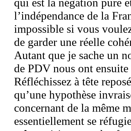
qui est la négation pure e
l’indépendance de la Fran
impossible si vous voule
de garder une réelle cohé
Autant que je sache un no
de PDV nous ont ensuite 
Réfléchissez à tête repos
qu’une hypothèse invraise
concernant de la même ma
essentiellement se réfugie