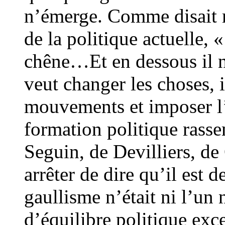
n’émerge. Comme disait 
de la politique actuelle, «
chêne…Et en dessous il 
veut changer les choses, i
mouvements et imposer l
formation politique rass
Seguin, de Devilliers, d
arrêter de dire qu’il est 
gaullisme n’était ni l’un 
d’équilibre politique excep