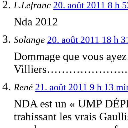
L.Lefranc
20. août 2011 8 h 
Nda 2012
Solange
20. août 2011 18 h 
Dommage que vous ayez 
Villiers………………….
René
21. août 2011 9 h 13 m
NDA est un « UMP DÉPEN
trahissant les vrais Gaull