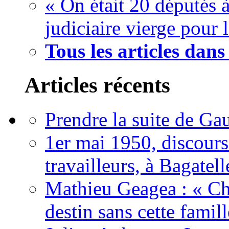
« On était 20 députés à 
judiciaire vierge pour 
Tous les articles dan
Articles récents
Prendre la suite de Gau
1er mai 1950, discour
travailleurs, à Bagatell
Mathieu Geagea : « Cha
destin sans cette famil