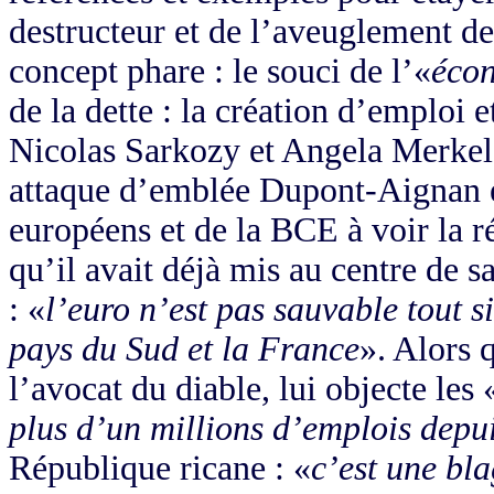
destructeur et de l’aveuglement d
concept phare : le souci de l’«
écon
de la dette : la création d’emploi e
Nicolas Sarkozy et Angela Merkel
attaque d’emblée Dupont-Aignan en
européens et de la BCE à voir la ré
qu’il avait déjà mis au centre de s
: «
l’euro n’est pas sauvable tout 
pays du Sud et la France
». Alors 
l’avocat du diable, lui objecte les 
plus d’un millions d’emplois depu
République ricane : «
c’est une bla