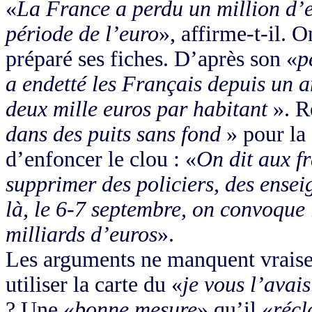
«
La France a perdu un million d’em
période de l’euro
», affirme-t-il. 
préparé ses fiches. D’après son «
p
a endetté les Français depuis un a
deux mille euros par habitant
». R
dans des puits sans fond
» pour la 
d’enfoncer le clou : «
On dit aux f
supprimer des policiers, des enseig
là, le 6-7 septembre, on convoque 
milliards d’euros
».
Les arguments ne manquent vraise
utiliser la carte du «
je vous l’avais
? Une «
bonne mesure
» qu’il «
récl