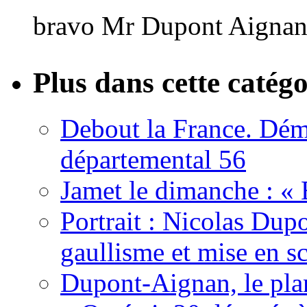
bravo Mr Dupont Aigna
Plus dans cette catégo
Debout la France. Démi
départemental 56
Jamet le dimanche : «
Portrait : Nicolas Dup
gaullisme et mise en s
Dupont-Aignan, le pla