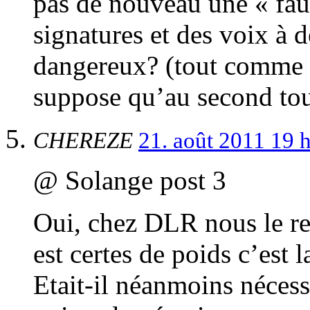
pas de nouveau une « fau
signatures et des voix à 
dangereux? (tout comme C
suppose qu’au second tour
CHEREZE
21. août 2011 19 
@ Solange post 3
Oui, chez DLR nous le re
est certes de poids c’est 
Etait-il néanmoins nécess