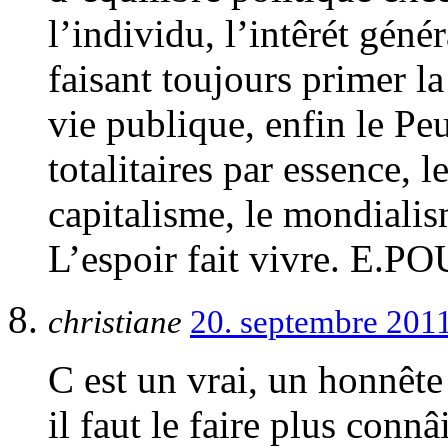
l’individu, l’intêrét géné
faisant toujours primer l
vie publique, enfin le Pe
totalitaires par essence,
capitalisme, le mondiali
L’espoir fait vivre. E.
christiane
20. septembre 201
C est un vrai, un honnête
il faut le faire plus connâ