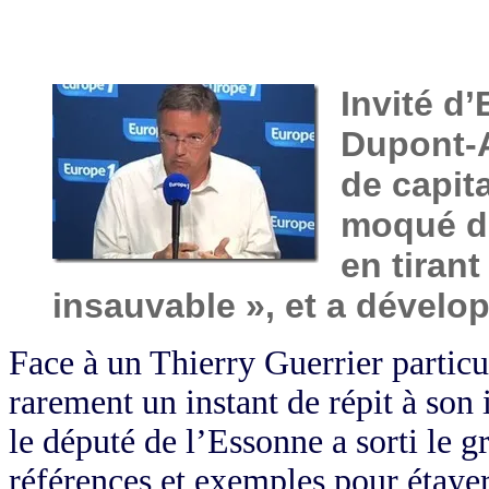
Invité d
Dupont-A
de capital
moqué de
en tirant
insauvable », et a dévelo
Face à un Thierry Guerrier partic
rarement un instant de répit à son 
le député de l’Essonne a sorti le 
références et exemples pour étayer