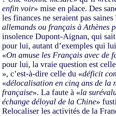
enfin voir
» mise en place. Des sanc
les finances ne seraient pas saines 
allemands ou français à Athènes po
insolence Dupont-Aignan, qui sait q
pour lui, autant d’exemples qui lu
«
On amuse les Français avec de fa
pour lui, la vraie question est cel
», c’est-à-dire celle du «
déficit c
«
délocalisation en cinq ans de la
française
». La faute à «
la suréval
échange déloyal de la Chine
» fust
Relocaliser les activités de la Fran