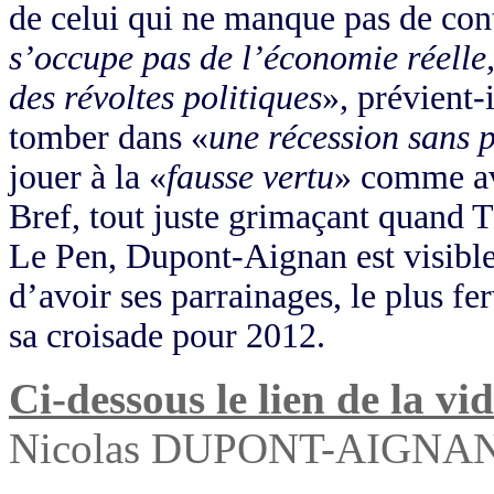
de celui qui ne manque pas de cont
s’occupe pas de l’économie réelle,
des révoltes politiques
», prévient-
tomber dans «
une récession sans 
jouer à la «
fausse vertu
» comme ave
Bref, tout juste grimaçant quand 
Le Pen, Dupont-Aignan est visible
d’avoir ses parrainages, le plus f
sa croisade pour 2012.
Ci-dessous le lien de la v
Nicolas DUPONT-AIGNAN