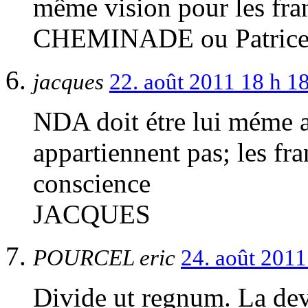
même vision pour les fra
CHEMINADE ou Patrice
jacques
22. août 2011 18 h 1
NDA doit étre lui méme a
appartiennent pas; les fra
conscience
JACQUES
POURCEL eric
24. août 201
Divide ut regnum. La devi