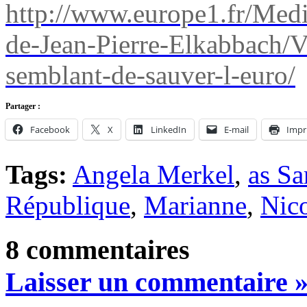
http://www.europe1.fr/Medi
de-Jean-Pierre-Elkabbach/V
semblant-de-sauver-l-euro/
Partager :
Facebook
X
LinkedIn
E-mail
Impr
Tags:
Angela Merkel
,
as Sa
République
,
Marianne
,
Nic
8 commentaires
Laisser un commentaire 