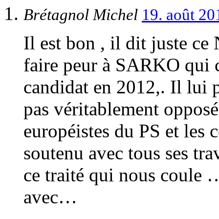
Brétagnol Michel
19. août 2
Il est bon , il dit juste 
faire peur à SARKO qui cr
candidat en 2012,. Il lui
pas véritablement opposés
européistes du PS et les 
soutenu avec tous ses trav
ce traité qui nous coule 
avec…