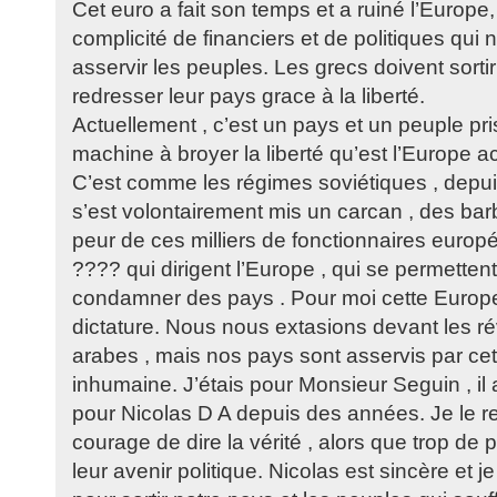
Cet euro a fait son temps et a ruiné l’Europe
complicité de financiers et de politiques qui
asservir les peuples. Les grecs doivent sortir 
redresser leur pays grace à la liberté.
Actuellement , c’est un pays et un peuple pri
machine à broyer la liberté qu’est l’Europe ac
C’est comme les régimes soviétiques , depui
s’est volontairement mis un carcan , des barb
peur de ces milliers de fonctionnaires euro
???? qui dirigent l’Europe , qui se permettent
condamner des pays . Pour moi cette Europe
dictature. Nous nous extasions devant les r
arabes , mais nos pays sont asservis par ce
inhumaine. J’étais pour Monsieur Seguin , il av
pour Nicolas D A depuis des années. Je le r
courage de dire la vérité , alors que trop de 
leur avenir politique. Nicolas est sincère et je