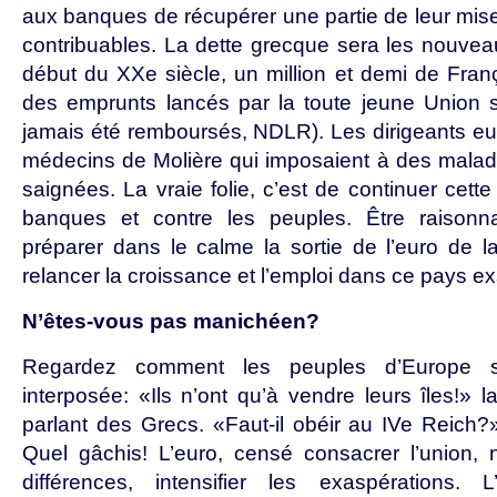
aux banques de récupérer une partie de leur mise 
contribuables. La dette grecque sera les nouve
début du XXe siècle, un million et demi de Franç
des emprunts lancés par la toute jeune Union so
jamais été remboursés, NDLR). Les dirigeants e
médecins de Molière qui imposaient à des malad
saignées. La vraie folie, c’est de continuer cette
banques et contre les peuples. Être raisonna
préparer dans le calme la sortie de l’euro de 
relancer la croissance et l’emploi dans ce pays ex
N’êtes-vous pas manichéen?
Regardez comment les peuples d’Europe s
interposée: «Ils n’ont qu’à vendre leurs îles!» 
parlant des Grecs. «Faut-il obéir au IVe Reich
Quel gâchis! L’euro, censé consacrer l’union, n
différences, intensifier les exaspérations. 