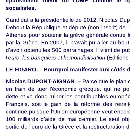
«pansement bleu» de l’UMP comme le «
socialistes.
Candidat à la présidentielle de 2012, Nicolas Du
Debout la République et député (non inscrit) de 
Athènes pour soutenir la grève générale contre l
par la Grèce. En 2007, il n’avait pu aller au bou
d’avoir obtenu les 500 parrainages. Il vient de pu
l’euro, les banquiers et la mondialisation
(Éditions
LE FIGARO. – Pourquoi manifester aux côtés 
Nicolas DUPONT-AIGNAN
. – Parce que le plan 
en train de tuer l’économie grecque, qui ne p
dette et va donc ruiner les contribuables europée
Français, soit le gain de la réforme des retrait
continue puisque l’Union européenne veut encore 
100 milliards d’aide de mai dernier. Le seul objec
sortie de l’euro de la Grèce et la restructuration 