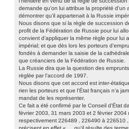
l’héritière en vertu de la règle de succession 
demande qu’on lui attribue la propriété d’un a
démontrer qu’il appartenait à la Russie impér
Nous disons que si la règle de succession d
profit de la Fédération de Russie pour lui allou
convient d’appliquer la même règle pour lui al
impérial; et que dès lors les porteurs d’empr
fondés à demander la saisie de la cathédrale 
que créanciers de la Fédération de Russie.
La Russie dira que la question des emprunts
réglée par l’accord de 1997.
Nous disons que cet accord est inter-étatiqu
rien les porteurs et que l’État français n’a j
mandat de les représenter.
Ce fait a été confirmé par le Conseil d’État 
février 2003, 31 mars 2003 et 2 février 2004
respectivement 226489 , 226490 à 226510 ,
précisent en effet « … qu’il résulte des term