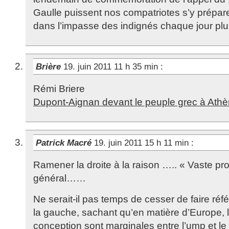
Gaulle puissent nos compatriotes s’y prépar
dans l’impasse des indignés chaque jour pl
Brière
19. juin 2011 11 h 35 min
:
Rémi Briere
Dupont-Aignan devant le peuple grec à Ath
Patrick Macré
19. juin 2011 15 h 11 min
:
Ramener la droite à la raison ….. « Vaste pr
général……
Ne serait-il pas temps de cesser de faire réfé
la gauche, sachant qu’en matière d’Europe, 
conception sont marginales entre l’ump et le