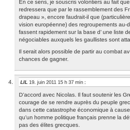
En ce sens, je souscris volontiers au fait qu
redressera que par le rassemblement des Fra
drapeau », encore faudrait-il que (particuliè
vision européenne) des regroupements au-de
fassent rapidement sur la base d’ une liste 
négociables auxquels les gaullistes sont att
Il serait alors possible de partir au combat a
chances de gagner.
LIL
19. juin 2011 15 h 37 min
:
D’accord avec Nicolas. Il faut soutenir les Gr
courage de se rendre auprès du peuple grec q
dans cette catastrophe économique à cause d
qu’un homme politique français prenne la d
pas des élites grecques.