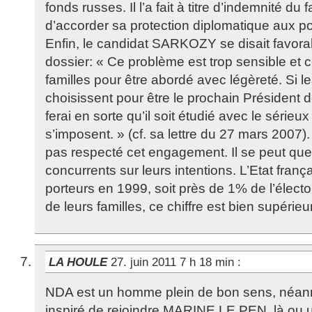
fonds russes. Il l’a fait à titre d’indemnité du fa
d’accorder sa protection diplomatique aux po
Enfin, le candidat SARKOZY se disait favora
dossier: « Ce problème est trop sensible et 
familles pour être abordé avec légèreté. Si 
choisissent pour être le prochain Président d
ferai en sorte qu’il soit étudié avec le sérieu
s’imposent. » (cf. sa lettre du 27 mars 2007). 
pas respecté cet engagement. Il se peut que
concurrents sur leurs intentions. L’Etat fra
porteurs en 1999, soit près de 1% de l’élect
de leurs familles, ce chiffre est bien supérieur
LA HOULE
27. juin 2011 7 h 18 min
:
NDA est un homme plein de bon sens, néanmo
inspiré de rejoindre MARINE LE PEN, là ou 