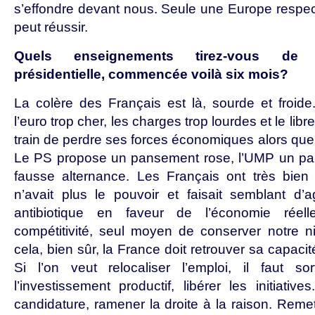
s’effondre devant nous. Seule une Europe respe
peut réussir.
Quels enseignements tirez-vous de 
présidentielle, commencée voilà six mois?
La colère des Français est là, sourde et froid
l’euro trop cher, les charges trop lourdes et le lib
train de perdre ses forces économiques alors que c
Le PS propose un pansement rose, l’UMP un pa
fausse alternance. Les Français ont très bien
n’avait plus le pouvoir et faisait semblant d’
antibiotique en faveur de l’économie réell
compétitivité, seul moyen de conserver notre n
cela, bien sûr, la France doit retrouver sa capacit
Si l’on veut relocaliser l’emploi, il faut sor
l’investissement productif, libérer les initiati
candidature, ramener la droite à la raison. Remet