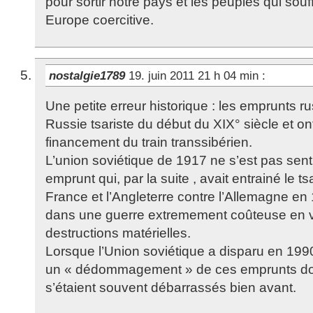
pour sortir notre pays et les peuples qui souf
Europe coercitive.
nostalgie1789
19. juin 2011 21 h 04 min
:
Une petite erreur historique : les emprunts r
Russie tsariste du début du XIX° siècle et on
financement du train transsibérien.
L’union soviétique de 1917 ne s’est pas sen
emprunt qui, par la suite , avait entrainé le tsa
France et l’Angleterre contre l’Allemagne en
dans une guerre extremement coûteuse en v
destructions matérielles.
Lorsque l’Union soviétique a disparu en 1990
un « dédommagement » de ces emprunts dont
s’étaient souvent débarrassés bien avant.