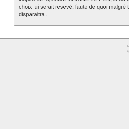
choix lui serait resevé, faute de quoi malgré t
disparaitra .
T
©