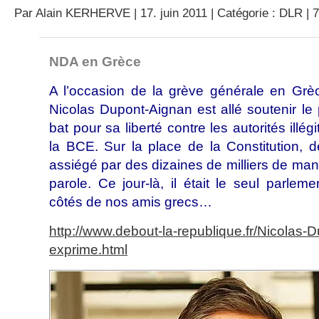
Par
Alain KERHERVE
| 17. juin 2011 | Catégorie :
DLR
|
NDA en Grèce
A l’occasion de la grève générale en Grèc
Nicolas Dupont-Aignan est allé soutenir le
bat pour sa liberté contre les autorités illé
la BCE. Sur la place de la Constitution, 
assiégé par des dizaines de milliers de manife
parole. Ce jour-là, il était le seul parleme
côtés de nos amis grecs…
http://www.debout-la-republique.fr/Nicolas-
exprime.html