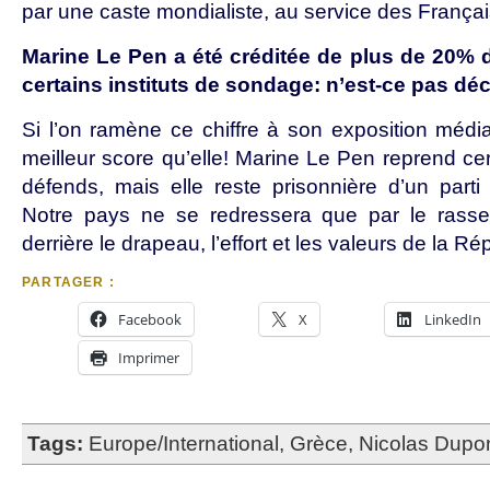
par une caste mondialiste, au service des Françai
Marine Le Pen a été créditée de plus de 20% d
certains instituts de sondage: n’est-ce pas d
Si l’on ramène ce chiffre à son exposition média
meilleur score qu’elle! Marine Le Pen reprend ce
défends, mais elle reste prisonnière d’un parti 
Notre pays ne se redressera que par le rass
derrière le drapeau, l’effort et les valeurs de la Ré
PARTAGER :
Facebook
X
LinkedIn
Imprimer
Tags:
Europe/International
,
Grèce
,
Nicolas Dupo