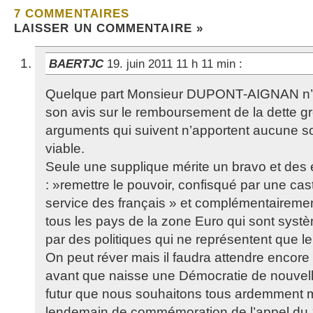
7 COMMENTAIRES
LAISSER UN COMMENTAIRE »
BAERTJC
19. juin 2011 11 h 11 min
:
Quelque part Monsieur DUPONT-AIGNAN n’a
son avis sur le remboursement de la dette g
arguments qui suivent n’apportent aucune sol
viable.
Seule une supplique mérite un bravo et de
: »remettre le pouvoir, confisqué par une cas
service des français » et complémentairemen
tous les pays de la zone Euro qui sont sys
par des politiques qui ne représentent que le
On peut réver mais il faudra attendre encor
avant que naisse une Démocratie de nouvell
futur que nous souhaitons tous ardemment m
lendemain de commémoration de l’appel du 