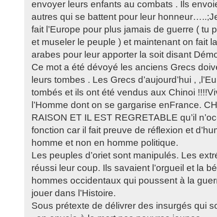
envoyer leurs enfants au combats . Ils envoi
autres qui se battent pour leur honneur…..;J
fait l’Europe pour plus jamais de guerre ( tu 
et museler le peuple ) et maintenant on fait 
arabes pour leur apporter la soit disant Démo
Ce mot a été dévoyé les anciens Grecs doiv
leurs tombes . Les Grecs d’aujourd’hui , ,l’Eu
tombés et ils ont été vendus aux Chinoi !!!!Vi
l’Homme dont on se gargarise enFrance.
RAISON ET IL EST REGRETABLE qu’il n’oc
fonction car il fait preuve de réflexion et d’hu
homme et non en homme politique.
Les peuples d’oriet sont manipulés. Les extr
réussi leur coup. Ils savaient l’orgueil et la
hommes occidentaux qui poussent à la guerre
jouer dans l’Histoire.
Sous prétexte de délivrer des insurgés qui s