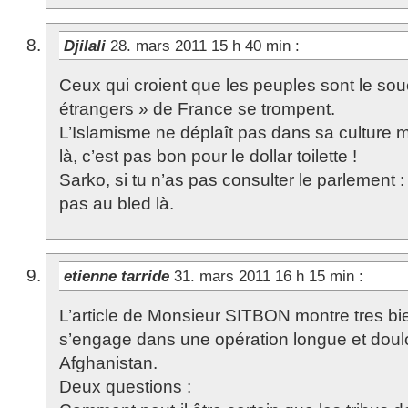
Djilali
28. mars 2011 15 h 40 min
:
Ceux qui croient que les peuples sont le so
étrangers » de France se trompent.
L’Islamisme ne déplaît pas dans sa culture m
là, c’est pas bon pour le dollar toilette !
Sarko, si tu n’as pas consulter le parlement 
pas au bled là.
etienne tarride
31. mars 2011 16 h 15 min
:
L’article de Monsieur SITBON montre tres b
s’engage dans une opération longue et doul
Afghanistan.
Deux questions :