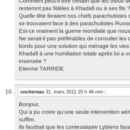
Comment peut-il être certain que les tribus de
resteront pas fidèles à Khadafi ou à ses fils 
Quelle tête feraient nos chefs parachutistes s
se trouvaient face à des parachutistes Russ
Est-ce vraiment la guerre mondiale que nou
Ne serait-il pas préférables de consulter les 
bords pour une solution qui ménage les vies
Khadafi à une humiliation totale après lui a vo
insensée ?
Etienne TARRIDE
cochereau
31. mars 2011 20 h 46 min
:
Bonjour,
Qui a pu croire qu’une seule intervention aéri
suffire.
Ils faudrait que les contestataire Lybiens fa