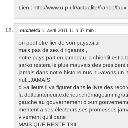
Lien :
http://www.u-p-r.fr/actualite/france/fa
michel43
1. avril 2011 11 h 37 min
:
on peut étre fier de son pays,si,si
mais pas de ses dirigeants ,,
notre pays part en lambeau,la chienlit est a 
sarko restera le plus mauvais des président 
jamais dans notre histoire nus n »avons un
nul,,,JAMAIS
d »ailleurs il va figurer dans le livre des reco
la dette,intérieur,extérieur,chômage,immigrati
gauche au gouvernement d »un gouvernemen
mentent a ses électeurs,ses promesses jama
vivement qu’il parte
MAIS QUE RESTE T3IL,