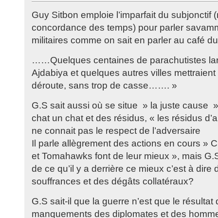
Guy Sitbon emploie l’imparfait du subjonctif 
concordance des temps) pour parler savamm
militaires comme on sait en parler au café 
……Quelques centaines de parachutistes lar
Ajdabiya et quelques autres villes mettraien
déroute, sans trop de casse……. »
G.S sait aussi où se situe » la juste cause 
chat un chat et des résidus, « les résidus d
ne connait pas le respect de l’adversaire
Il parle allègrement des actions en cours »
et Tomahawks font de leur mieux », mais G.S 
de ce qu’il y a derrière ce mieux c’est à dire
souffrances et des dégâts collatéraux?
G.S sait-il que la guerre n’est que le résultat
manquements des diplomates et des hommes