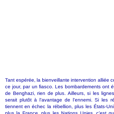
Tant espérée, la bienveillante intervention alliée 
ce jour, par un fiasco. Les bombardements ont év
de Benghazi, rien de plus. Ailleurs, si les lign
serait plutôt à l’avantage de l’ennemi. Si les 
tiennent en échec la rébellion, plus les États-U
plus la France, plus les Nations Unies, c’est qu