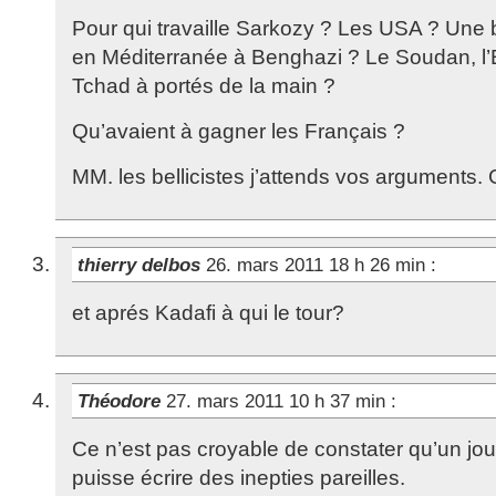
Pour qui travaille Sarkozy ? Les USA ? Une
en Méditerranée à Benghazi ? Le Soudan, l’Eg
Tchad à portés de la main ?
Qu’avaient à gagner les Français ?
MM. les bellicistes j’attends vos arguments. 
thierry delbos
26. mars 2011 18 h 26 min
:
et aprés Kadafi à qui le tour?
Théodore
27. mars 2011 10 h 37 min
:
Ce n’est pas croyable de constater qu’un jo
puisse écrire des inepties pareilles.