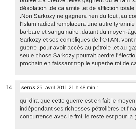
brûlée .La preuve ,elles gagnent du terrain 
désolation ,de calamité ,et de affliction total
.Non Sarkozy ne gagnera rien du tout ,au con
l’Islam radical remplacera une autre tyrannie
barbare et sanguinaire ,datant du moyen-âg
Sarkozy et ses compliques de l’OTAN, vont ri
guerre ,pour avoir accés au pétrole ,et au gaz
seule chose Sarkozy pourrait perdre l’élection
prochain en faissant trop le superbe roi de c
serris
25. avril 2011 21 h 48 min
:
qui dira que cette guerre est en fait le moye
indépendant ses richesses pétrolières et fina
concurrence avec le fmi. le reste est pour la 