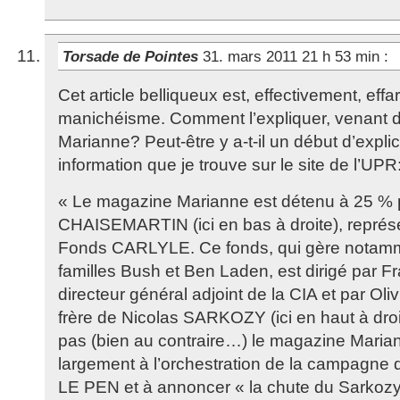
Torsade de Pointes
31. mars 2011 21 h 53 min
:
Cet article belliqueux est, effectivement, effar
manichéisme. Comment l’expliquer, venant
Marianne? Peut-être y a-t-il un début d’expli
information que je trouve sur le site de l’UPR
« Le magazine Marianne est détenu à 25 % 
CHAISEMARTIN (ici en bas à droite), représ
Fonds CARLYLE. Ce fonds, qui gère notamm
familles Bush et Ben Laden, est dirigé par F
directeur général adjoint de la CIA et par O
frère de Nicolas SARKOZY (ici en haut à dro
pas (bien au contraire…) le magazine Marian
largement à l’orchestration de la campagne
LE PEN et à annoncer « la chute du Sarko