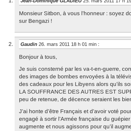
Jean-Dominique GLADIEU
25. mars 2011 17 h 1
Monsieur Sitbon, à vous l’honneur : soyez do
sur Bengazi !
Gaudin
26. mars 2011 18 h 01 min
:
Bonjour à tous,
Je suis consterné par les va-t-en-guerre, c
des images de bombes envoyées à la télévis
des cadeaux pour les Libyens alors qu’ils 
LA SOUFFRANCE DES AUTRES EST SUP
peu de retenue, de décence seraient les bi
J’ai honte d’être Français et d’avoir voté pou
engagé à sortir l’Armée française du guépier
augmente et nous agissons pour qu’il augme