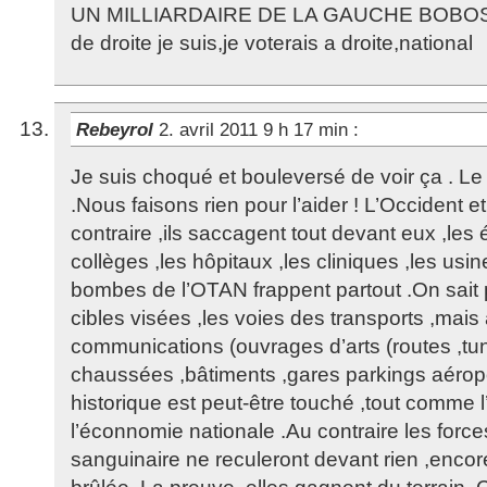
UN MILLIARDAIRE DE LA GAUCHE BOBOS
de droite je suis,je voterais a droite,national
Rebeyrol
2. avril 2011 9 h 17 min
:
Je suis choqué et bouleversé de voir ça . Le
.Nous faisons rien pour l’aider ! L’Occident et
contraire ,ils saccagent tout devant eux ,les 
collèges ,les hôpitaux ,les cliniques ,les usi
bombes de l’OTAN frappent partout .On sait 
cibles visées ,les voies des transports ,mais
communications (ouvrages d’arts (routes ,tun
chaussées ,bâtiments ,gares parkings aérop
historique est peut-être touché ,tout comme l
l’éconnomie nationale .Au contraire les force
sanguinaire ne reculeront devant rien ,encor