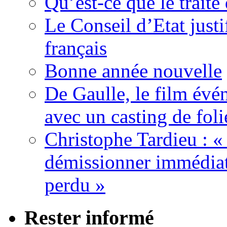
Qu’est-ce que le traité
Le Conseil d’Etat justi
français
Bonne année nouvelle
De Gaulle, le film év
avec un casting de foli
Christophe Tardieu : «
démissionner immédia
perdu »
Rester informé