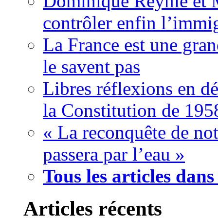
Dominique Reynié et 
contrôler enfin l’immi
La France est une gran
le savent pas
Libres réflexions en dé
la Constitution de 195
« La reconquête de not
passera par l’eau »
Tous les articles dans
Articles récents