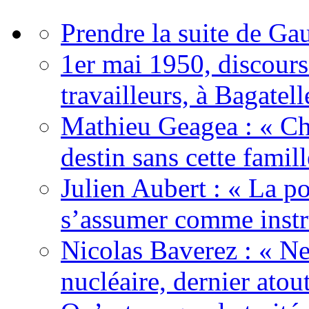
Prendre la suite de Gau
1er mai 1950, discour
travailleurs, à Bagatell
Mathieu Geagea : « Cha
destin sans cette famil
Julien Aubert : « La po
s’assumer comme instr
Nicolas Baverez : « Ne
nucléaire, dernier atou