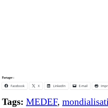
Partager :
Facebook
X
LinkedIn
E-mail
Impr
Tags:
MEDEF
,
mondialisat