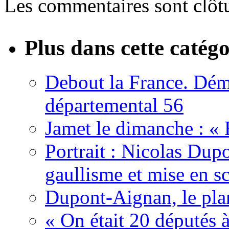
Les commentaires sont clôt
Plus dans cette catégo
Debout la France. Démi
départemental 56
Jamet le dimanche : «
Portrait : Nicolas Dup
gaullisme et mise en s
Dupont-Aignan, le pla
« On était 20 députés à 