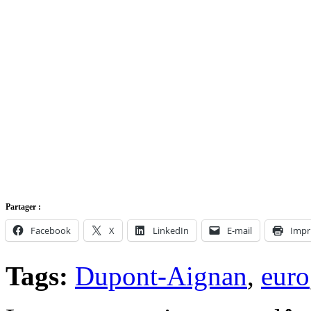
Partager :
Facebook
X
LinkedIn
E-mail
Impr
Tags:
Dupont-Aignan
,
euro