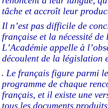
renoncent à leur langue, qui,
tâche et accroît leur product
Il n’est pas difficile de con
française et la nécessité de
L’Académie appelle à l’obse
découlent de la législation 
Le français figure parmi l
programme de chaque rencont
français, et il existe une v
tous les documents produits