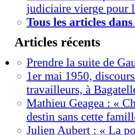
judiciaire vierge pour 
Tous les articles dan
Articles récents
Prendre la suite de Gau
1er mai 1950, discour
travailleurs, à Bagatell
Mathieu Geagea : « Cha
destin sans cette famil
Julien Aubert : « La po