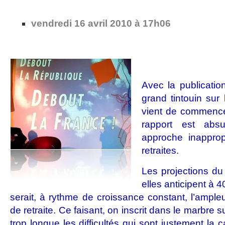
vendredi 16 avril 2010 à 17h06
Avec la publicatio
grand tintouin sur 
vient de commencer
rapport est abs
approche inapprop
retraites.
Les projections d
elles anticipent à 
serait, à rythme de croissance constant, l’ample
de retraite. Ce faisant, on inscrit dans le marbre
trop longue les difficultés qui sont justement la