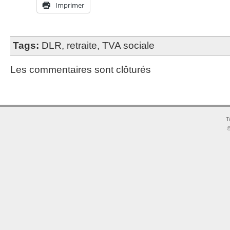
Imprimer
Tags:
DLR
,
retraite
,
TVA sociale
Les commentaires sont clôturés
T
©