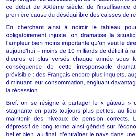
ce début de XXIème siècle, de l’insuffisance d
première cause du déséquilibre des caisses de ret
En cherchant ainsi à noircir le tableau po
obligatoirement injuste, on dramatise la situa
l’ampleur bien moins importante qu’on veut le dire
aujourd’hui – moins de 10 milliards de déficit à r
d’euros et plus versés chaque année sous f
conséquence de cette irresponsable dramati
prévisible : des Français encore plus inquiets, a
diminuant leur consommation, engluant davantag
la récession.
Bref, on se résigne à partager le « gâteau » d
stagnante en parts toujours plus petites, au lieu
maintenir des niveaux de pension corrects. Le
dépressif de long terme ainsi généré sur l’écono
bel et bien, au final, d’entraîner le pays dans un