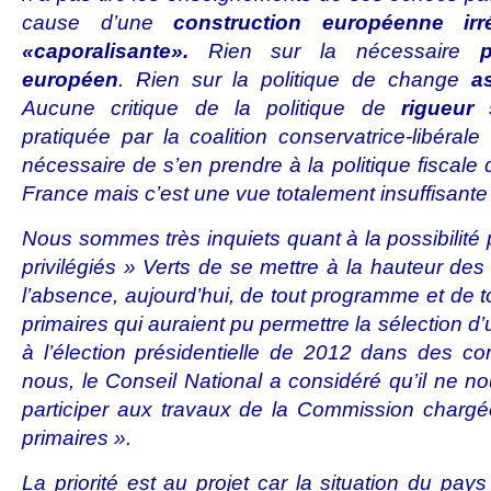
cause d’une
construction européenne irré
«caporalisante».
Rien sur la nécessaire
européen
. Rien sur la politique de change
a
Aucune critique de la politique de
rigueur 
pratiquée par la coalition conservatrice-libérale
nécessaire de s’en prendre à la politique fiscale 
France mais c’est une vue totalement insuffisant
Nous sommes très inquiets quant à la possibilité p
privilégiés » Verts de se mettre à la hauteur d
l’absence, aujourd’hui, de tout programme et de t
primaires qui auraient pu permettre la sélection d
à l’élection présidentielle de 2012 dans des co
nous, le Conseil National a considéré qu’il ne no
participer aux travaux de la Commission chargé
primaires ».
La priorité est au projet car la situation du pa