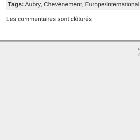
Tags:
Aubry
,
Chevènement
,
Europe/International
Les commentaires sont clôturés
T
©