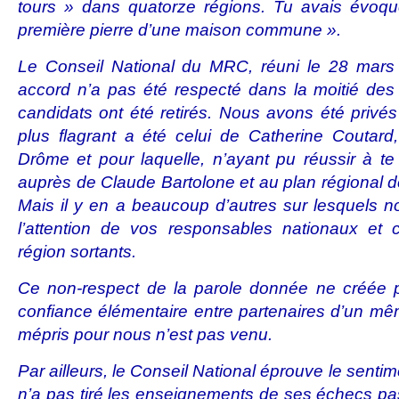
tours » dans quatorze régions. Tu avais évoqu
première pierre d’une maison commune ».
Le Conseil National du MRC, réuni le 28 mars
accord n’a pas été respecté dans la moitié des
candidats ont été retirés. Nous avons été privés
plus flagrant a été celui de Catherine Coutar
Drôme et pour laquelle, n’ayant pu réussir à te j
auprès de Claude Bartolone et au plan régional
Mais il y en a beaucoup d’autres sur lesquels no
l’attention de vos responsables nationaux et 
région sortants.
Ce non-respect de la parole donnée ne créée p
confiance élémentaire entre partenaires d’un m
mépris pour nous n’est pas venu.
Par ailleurs, le Conseil National éprouve le sentime
n’a pas tiré les enseignements de ses échecs p