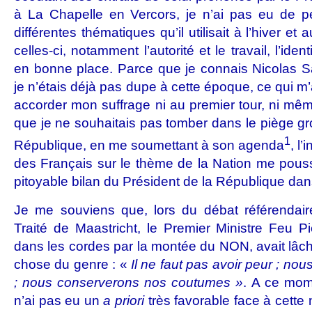
à La Chapelle en Vercors, je n’ai pas eu de pe
différentes thématiques qu’il utilisait à l’hiver e
celles-ci, notamment l’autorité et le travail, l’ident
en bonne place. Parce que je connais Nicolas S
je n’étais déjà pas dupe à cette époque, ce qui m’
accorder mon suffrage ni au premier tour, ni mê
que je ne souhaitais pas tomber dans le piège gr
1
République, en me soumettant à son agenda
, l
des Français sur le thème de la Nation me pousse
pitoyable bilan du Président de la République da
Je me souviens que, lors du débat référendai
Traité de Maastricht, le Premier Ministre Feu 
dans les cordes par la montée du NON, avait lâch
chose du genre : «
Il ne faut pas avoir peur ; nou
; nous conserverons nos coutumes »
. A ce mome
n’ai pas eu un
a priori
très favorable face à cette n