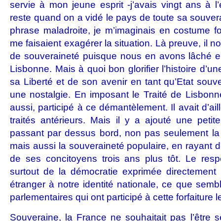
servie à mon jeune esprit -j’avais vingt ans à 
reste quand on a vidé le pays de toute sa souver
phrase maladroite, je m’imaginais en costume fo
me faisaient exagérer la situation. Là preuve, il 
de souveraineté puisque nous en avons lâché 
Lisbonne. Mais à quoi bon glorifier l’histoire d’un
sa Liberté et de son avenir en tant qu’Etat souve
une nostalgie. En imposant le Traité de Lisbonne
aussi, participé à ce démantèlement. Il avait d’ai
traités antérieurs. Mais il y a ajouté une peti
passant par dessus bord, non pas seulement la 
mais aussi la souveraineté populaire, en rayant d’
de ses concitoyens trois ans plus tôt. Le resp
surtout de la démocratie exprimée directement 
étranger à notre identité nationale, ce que sembl
parlementaires qui ont participé à cette forfaiture l
Souveraine, la France ne souhaitait pas l’être 