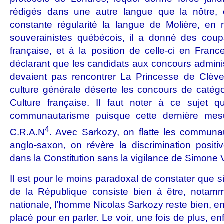
rédigés dans une autre langue que la nôtre, 
constante régularité la langue de Molière, e
souverainistes québécois, il a donné des coup
française, et à la position de celle-ci en Fra
déclarant que les candidats aux concours adminis
devaient pas rencontrer La Princesse de Clève
culture générale déserte les concours de catégor
Culture française. Il faut noter à ce sujet qu
communautarisme puisque cette dernière mes
4
C.R.A.N
. Avec Sarkozy, on flatte les communa
anglo-saxon, on révère la discrimination positiv
dans la Constitution sans la vigilance de Simone V
Il est pour le moins paradoxal de constater que si
de la République consiste bien à être, notamme
nationale, l’homme Nicolas Sarkozy reste bien, e
placé pour en parler. Le voir, une fois de plus, e