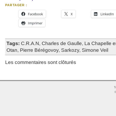
PARTAGER :
Facebook
X
LinkedIn
Imprimer
Tags:
C.R.A.N
,
Charles de Gaulle
,
La Chapelle e
Otan
,
Pierre Bérégovoy
,
Sarkozy
,
Simone Veil
Les commentaires sont clôturés
T
©