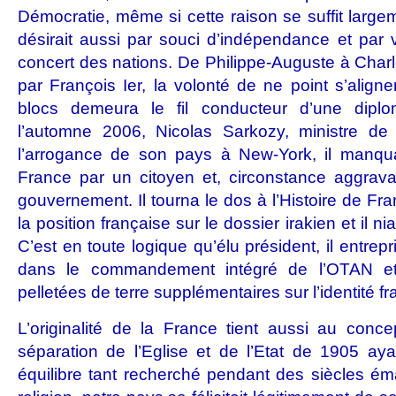
Démocratie, même si cette raison se suffit large
désirait aussi par souci d’indépendance et par v
concert des nations. De Philippe-Auguste à Char
par François Ier, la volonté de ne point s’align
blocs demeura le fil conducteur d’une diplom
l’automne 2006, Nicolas Sarkozy, ministre de 
l’arrogance de son pays à New-York, il manqu
France par un citoyen et, circonstance aggra
gouvernement. Il tourna le dos à l’Histoire de Fran
la position française sur le dossier irakien et il nia
C’est en toute logique qu’élu président, il entrepr
dans le commandement intégré de l’OTAN et 
pelletées de terre supplémentaires sur l’identité fr
L’originalité de la France tient aussi au conce
séparation de l’Eglise et de l’Etat de 1905 ay
équilibre tant recherché pendant des siècles éma