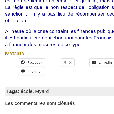
est non seulement universelle et gratuite, mais el
La règle est que le non respect de l’obligation s
sanction ; il n’y a pas lieu de récompenser ceu
obligation !
A l’heure où la crise contraint les finances publiqu
il est particulièrement choquant pour les Français
à financer des mesures de ce type.
PARTAGER :
Facebook
X
LinkedIn
Imprimer
Tags:
école
,
Myard
Les commentaires sont clôturés