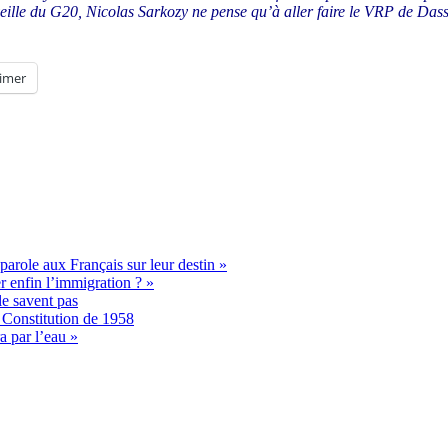
eille du G20, Nicolas Sarkozy ne pense qu’à aller faire le VRP de Dassa
imer
parole aux Français sur leur destin »
 enfin l’immigration ? »
le savent pas
a Constitution de 1958
a par l’eau »