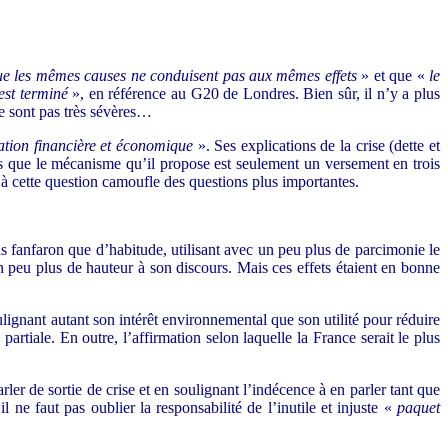
ue les mêmes causes ne conduisent pas aux mêmes effets
» et que «
le
’est terminé
», en référence au G20 de Londres. Bien sûr, il n’y a plus
ne sont pas très sévères…
ation financière et économique
». Ses explications de la crise (dette et
ors que le mécanisme qu’il propose est seulement un versement en trois
 à cette question camoufle des questions plus importantes.
 fanfaron que d’habitude, utilisant avec un peu plus de parcimonie le
n peu plus de hauteur à son discours. Mais ces effets étaient en bonne
lignant autant son intérêt environnemental que son utilité pour réduire
artiale. En outre, l’affirmation selon laquelle la France serait le plus
ler de sortie de crise et en soulignant l’indécence à en parler tant que
ne faut pas oublier la responsabilité de l’inutile et injuste «
paquet