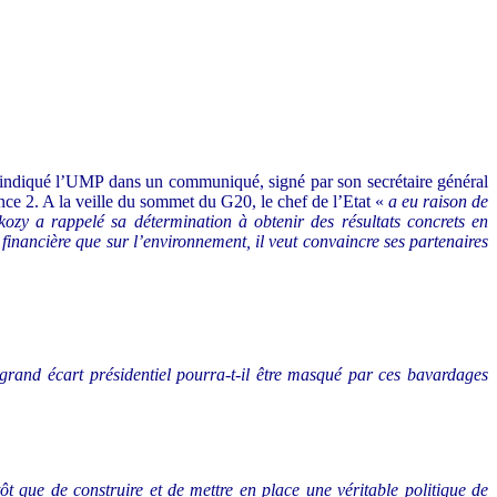
 indiqué l’UMP dans un communiqué, signé par son secrétaire général
nce 2. A la veille du sommet du G20, le chef de l’Etat «
a eu raison de
zy a rappelé sa détermination à obtenir des résultats concrets en
 financière que sur l’environnement, il veut convaincre ses partenaires
grand écart présidentiel pourra-t-il être masqué par ces bavardages
t que de construire et de mettre en place une véritable politique de