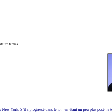
sur
aires fermés
Réforme
du
capitalisme
 New York. S’il a progressé dans le ton, en étant un peu plus posé, le te