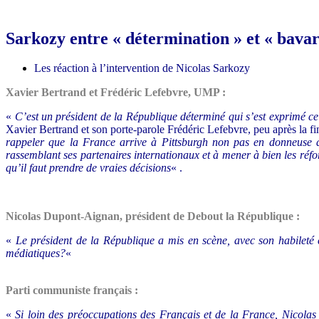
Sarkozy entre « détermination » et « bava
Les réaction à l’intervention de Nicolas Sarkozy
Xavier Bertrand et Frédéric Lefebvre, UMP :
«
C’est un président de la République déterminé qui s’est exprimé ce
Xavier Bertrand et son porte-parole Frédéric Lefebvre, peu après la fi
rappeler que la France arrive à Pittsburgh non pas en donneuse d
rassemblant ses partenaires internationaux et à mener à bien les réf
qu’il faut prendre de vraies décisions
« .
Nicolas Dupont-Aignan, président de Debout la République :
«
Le président de la République a mis en scène, avec son habileté 
médiatiques?
«
Parti communiste français :
«
Si loin des préoccupations des Français et de la France, Nicolas 