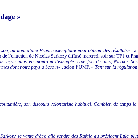
rdage »
 soir, au nom d’une France exemplaire pour obtenir des résultats
« , a
n de l’entretien de Nicolas Sarkozy diffusé mercredi soir sur TF1 et Fra
e leçon mais en montrant l’exemple. Une fois de plus, Nicolas Sarko
ormes dont notre pays a besoin
« , selon l’UMP. «
Tant sur la régulation
coutumière, son discours volontariste habituel. Combien de temps le 
Sarkozy se vante d’être allé vendre des Rafale au président Lula plutô