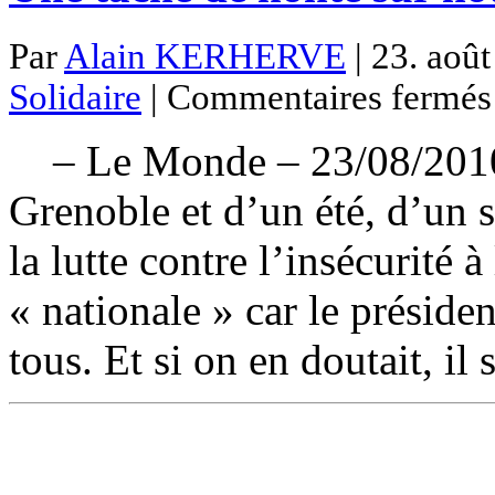
Par
Alain KERHERVE
| 23. août
Solidaire
|
Commentaires fermés
– Le Monde – 23/08/2010 I
Grenoble et d’un été, d’un s
la lutte contre l’insécurité à
« nationale » car le présid
tous. Et si on en doutait, il 