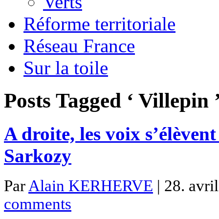
Verts
Réforme territoriale
Réseau France
Sur la toile
Posts Tagged ‘ Villepin 
A droite, les voix s’élèvent
Sarkozy
Par
Alain KERHERVE
| 28. avri
comments