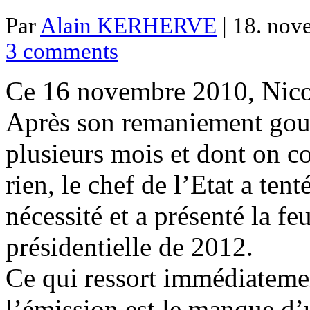
Par
Alain KERHERVE
| 18. nov
3 comments
Ce 16 novembre 2010, Nicola
Après son remaniement gou
plusieurs mois et dont on co
rien, le chef de l’Etat a ten
nécessité et a présenté la fe
présidentielle de 2012.
Ce qui ressort immédiatemen
l’émission est le manque d’