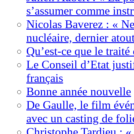
s’assumer comme instr
Nicolas Baverez : « Ne
nucléaire, dernier atou
Qu’est-ce que le traité
Le Conseil d’Etat justi
français
Bonne année nouvelle
De Gaulle, le film év
avec un casting de foli
Christophe Tardieu : «