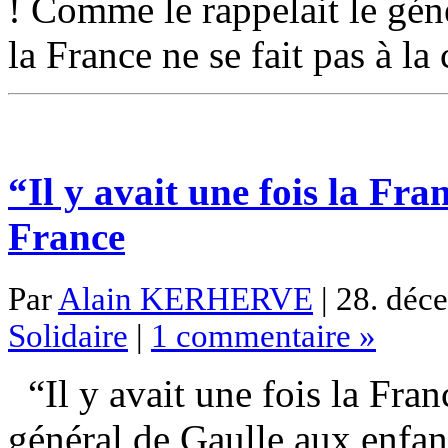
! Comme le rappelait le géné
la France ne se fait pas à la 
“Il y avait une fois la Fra
France
Par
Alain KERHERVE
| 28. déc
Solidaire
|
1 commentaire »
“Il y avait une fois la Fra
général de Gaulle aux enfan