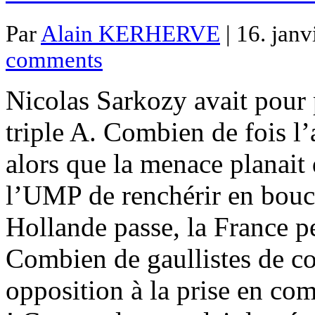
Par
Alain KERHERVE
| 16. janv
comments
Nicolas Sarkozy avait pour 
triple A. Combien de fois l’
alors que la menace planait
l’UMP de renchérir en boucl
Hollande passe, la France pe
Combien de gaullistes de co
opposition à la prise en co