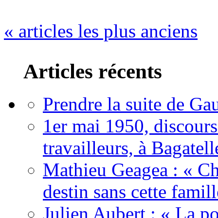
« articles les plus anciens
Articles récents
Prendre la suite de Gau
1er mai 1950, discour
travailleurs, à Bagatell
Mathieu Geagea : « Cha
destin sans cette famil
Julien Aubert : « La po