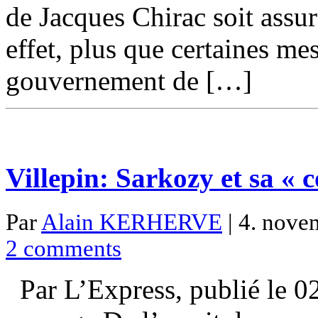
de Jacques Chirac soit assu
effet, plus que certaines mes
gouvernement de […]
Villepin: Sarkozy et sa « 
Par
Alain KERHERVE
| 4. nove
2 comments
Par L’Express, publié le 0