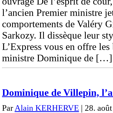
ouvrage De l’esprit de cour,
l’ancien Premier ministre je
comportements de Valéry Gi
Sarkozy. Il dissèque leur st
L’Express vous en offre les
ministre Dominique de […]
Dominique de Villepin, l’a
Par
Alain KERHERVE
| 28. août