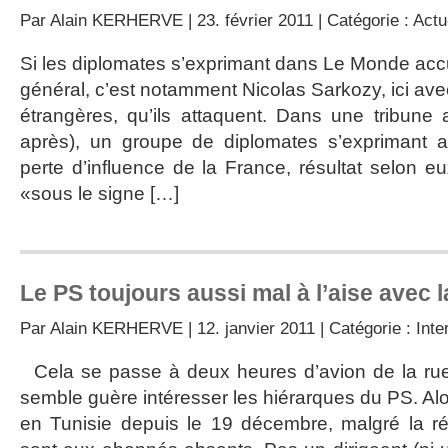
Par
Alain KERHERVE
| 23. février 2011 | Catégorie :
Actu
Si les diplomates s’exprimant dans Le Monde accu
général, c’est notamment Nicolas Sarkozy, ici avec
étrangères, qu’ils attaquent. Dans une tribune 
après), un groupe de diplomates s’exprimant 
perte d’influence de la France, résultat selon e
«sous le signe […]
Le PS toujours aussi mal à l’aise avec l
Par
Alain KERHERVE
| 12. janvier 2011 | Catégorie :
Inte
Cela se passe à deux heures d’avion de la rue 
semble guère intéresser les hiérarques du PS. Alor
en Tunisie depuis le 19 décembre, malgré la rép