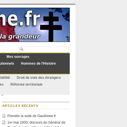
Mes ouvrages
utionnels
Hommes de l’Histoire
idélité
Droit de vote des étrangers
ues
Réforme territoriale
ARTICLES RÉCENTS
Prendre la suite de Gaullisme.fr
1er mai 1950, discours du Général de