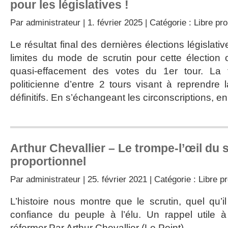
pour les législatives !
Par
administrateur
| 1. février 2025 | Catégorie :
Libre pr
Le résultat final des dernières élections législat
limites du mode de scrutin pour cette élection
quasi-effacement des votes du 1er tour. La 
politicienne d’entre 2 tours visant à reprendre 
définitifs. En s’échangeant les circonscriptions, en
Arthur Chevallier – Le trompe-l’œil du 
proportionnel
Par
administrateur
| 25. février 2021 | Catégorie :
Libre p
L’histoire nous montre que le scrutin, quel qu’il
confiance du peuple à l’élu. Un rappel utile à
réformer.Par Arthur Chevallier (Le Point)