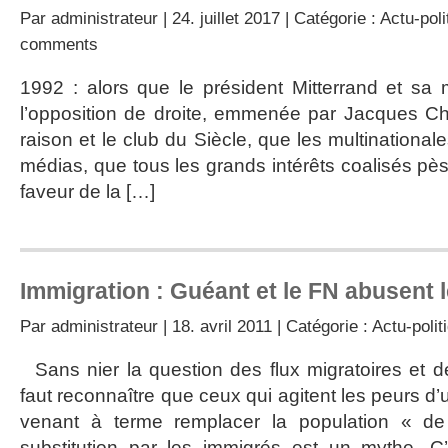
Par
administrateur
| 24. juillet 2017 | Catégorie :
Actu-poli
comments
1992 : alors que le président Mitterrand et sa
l’opposition de droite, emmenée par Jacques Chi
raison et le club du Siècle, que les multinationale
médias, que tous les grands intérêts coalisés pès
faveur de la […]
Immigration : Guéant et le FN abusent
Par
administrateur
| 18. avril 2011 | Catégorie :
Actu-polit
Sans nier la question des flux migratoires et d
faut reconnaître que ceux qui agitent les peurs d
venant à terme remplacer la population « de
substitution par les immigrés est un mythe. C