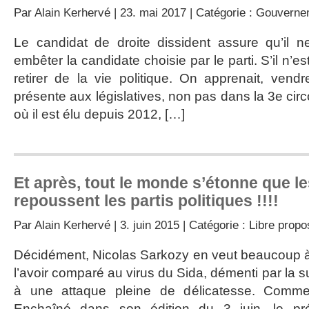
Par
Alain Kerhervé
| 23. mai 2017 | Catégorie :
Gouverne
Le candidat de droite dissident assure qu’il 
embêter la candidate choisie par le parti. S’il n’es
retirer de la vie politique. On apprenait, vend
présente aux législatives, non pas dans la 3e circ
où il est élu depuis 2012, […]
Et après, tout le monde s’étonne que l
repoussent les partis politiques !!!!
Par
Alain Kerhervé
| 3. juin 2015 | Catégorie :
Libre propo
Décidément, Nicolas Sarkozy en veut beaucoup à
l’avoir comparé au virus du Sida, démenti par la suite
à une attaque pleine de délicatesse. Comme
Enchaîné dans son édition du 3 juin, le pr