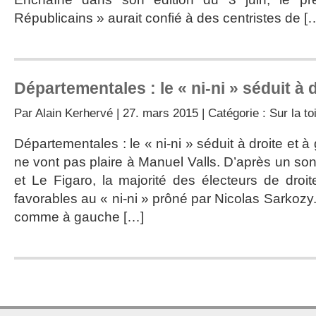
Républicains » aurait confié à des centristes de [
Départementales : le « ni-ni » séduit à 
Par
Alain Kerhervé
| 27. mars 2015 | Catégorie :
Sur la to
Départementales : le « ni-ni » séduit à droite et 
ne vont pas plaire à Manuel Valls. D’après un so
et Le Figaro, la majorité des électeurs de droi
favorables au « ni-ni » prôné par Nicolas Sarkozy. L
comme à gauche […]