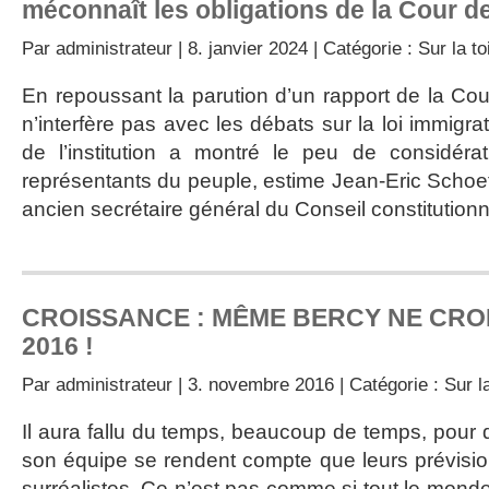
méconnaît les obligations de la Cour 
Par
administrateur
| 8. janvier 2024 | Catégorie :
Sur la to
En repoussant la parution d’un rapport de la Cou
n’interfère pas avec les débats sur la loi immigra
de l’institution a montré le peu de considérat
représentants du peuple, estime Jean-Eric Schoett
ancien secrétaire général du Conseil constitutionnel
CROISSANCE : MÊME BERCY NE CROIT
2016 !
Par
administrateur
| 3. novembre 2016 | Catégorie :
Sur la
Il aura fallu du temps, beaucoup de temps, pour 
son équipe se rendent compte que leurs prévisio
surréalistes. Ce n’est pas comme si tout le monde 