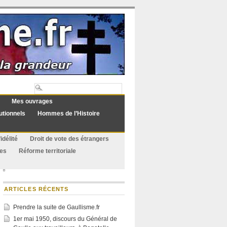
Mes ouvrages
utionnels
Hommes de l’Histoire
idélité
Droit de vote des étrangers
ues
Réforme territoriale
ARTICLES RÉCENTS
Prendre la suite de Gaullisme.fr
1er mai 1950, discours du Général de