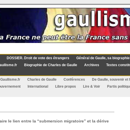
DOSSIER. Droit de vote des étrangers
Général de Gaulle, sa biographie
aullisme.fr
Biographie de Charles de Gaulle
Archives
Textes constit
Gaullisme.fr
Charles de Gaulle
Conférences
De Gaulle, souvenir et f
ouvernement
International
Libre propos
Lire & Voir
Partis politiq
aire le lien entre la “submersion migratoire” et la dérive