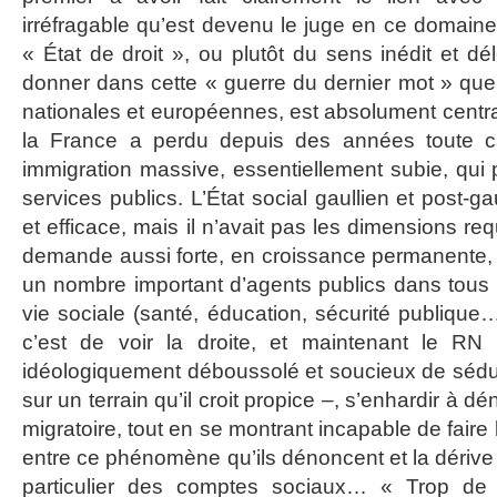
irréfragable qu’est devenu le juge en ce domain
« État de droit », ou plutôt du sens inédit et dél
donner dans cette « guerre du dernier mot » que se
nationales et européennes, est absolument centrale
la France a perdu depuis des années toute ca
immigration massive, essentiellement subie, qui 
services publics. L’État social gaullien et post-gau
et efficace, mais il n’avait pas les dimensions r
demande aussi forte, en croissance permanente, 
un nombre important d’agents publics dans tous l
vie sociale (santé, éducation, sécurité publique…
c’est de voir la droite, et maintenant le RN
idéologiquement déboussolé et soucieux de séduir
sur un terrain qu’il croit propice –, s’enhardir à 
migratoire, tout en se montrant incapable de faire l
entre ce phénomène qu’ils dénoncent et la dérive
particulier des comptes sociaux… « Trop de f