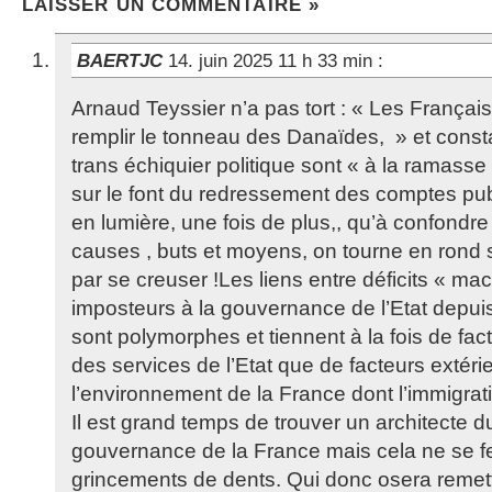
LAISSER UN COMMENTAIRE »
BAERTJC
14. juin 2025 11 h 33 min
:
Arnaud Teyssier n’a pas tort : « Les Français
remplir le tonneau des Danaïdes, » et const
trans échiquier politique sont « à la ramass
sur le font du redressement des comptes pub
en lumière, une fois de plus,, qu’à confond
causes , buts et moyens, on tourne en rond sur
par se creuser !Les liens entre déficits « ma
imposteurs à la gouvernance de l’Etat depui
sont polymorphes et tiennent à la fois de fac
des services de l’Etat que de facteurs extérie
l’environnement de la France dont l’immigrat
Il est grand temps de trouver un architecte d
gouvernance de la France mais cela ne se fe
grincements de dents. Qui donc osera remet