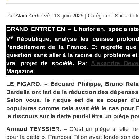
Par
Alain Kerhervé
| 13. juin 2025 | Catégorie :
Sur la toil
GRAND ENTRETIEN – L’historien, spécialiste
e
V
République, analyse les causes profonde
l’endettement de la France. Et regrette que 
question sans aller à la racine du problème et
vrai projet de société.
Par
Alexandre Deve
Magazine
LE FIGARO. – Édouard Philippe, Bruno Reta
Bardella ont fait de la réduction des dépenses 
Selon vous, le risque est de se couper d’u
populaires comme cela avait été le cas pour F
le discours sur la dette peut-il être un piège po
Arnaud TEYSSIER. –
C’est un piège si elle ne
pour la dette ». François Fillon avait fondé son d