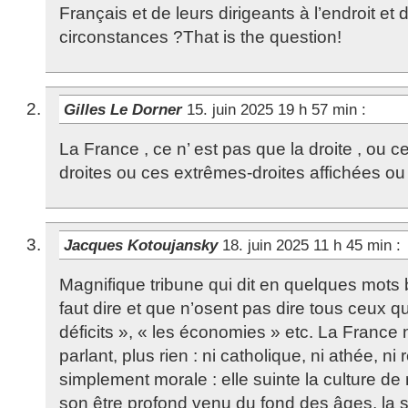
Français et de leurs dirigeants à l’endroit et
circonstances ?That is the question!
Gilles Le Dorner
15. juin 2025 19 h 57 min
:
La France , ce n’ est pas que la droite , ou c
droites ou ces extrêmes-droites affichées ou
Jacques Kotoujansky
18. juin 2025 11 h 45 min
:
Magnifique tribune qui dit en quelques mots bi
faut dire et que n’osent pas dire tous ceux qu
déficits », « les économies » etc. La France
parlant, plus rien : ni catholique, ni athée, ni
simplement morale : elle suinte la culture de
son être profond venu du fond des âges, la