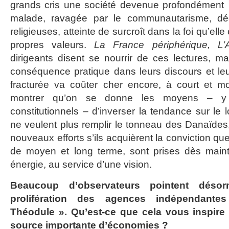
grands cris une société devenue profondément
malade, ravagée par le communautarisme, déc
religieuses, atteinte de surcroît dans la foi qu’ell
propres valeurs.
La France périphérique, L’
dirigeants disent se nourrir de ces lectures, ma
conséquence pratique dans leurs discours et leu
fracturée va coûter cher encore, à court et mo
montrer qu’on se donne les moyens – y c
constitutionnels – d’inverser la tendance sur le
ne veulent plus remplir le tonneau des Danaïdes,
nouveaux efforts s’ils acquièrent la conviction q
de moyen et long terme, sont prises dès main
énergie, au service d’une vision.
Beaucoup d’observateurs pointent déso
prolifération des agences indépendant
Théodule ». Qu’est-ce que cela vous inspire 
source importante d’économies ?