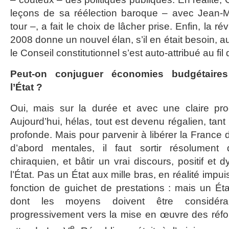
leçons de sa réélection baroque – avec Jean-
tour –, a fait le choix de lâcher prise. Enfin, la ré
2008 donne un nouvel élan, s’il en était besoin, 
le Conseil constitutionnel s’est auto-attribué au fi
Peut-on conjuguer économies budgétaire
l’État ?
Oui, mais sur la durée et avec une claire pro
Aujourd’hui, hélas, tout est devenu régalien, tant 
profonde. Mais pour parvenir à libérer la France 
d’abord mentales, il faut sortir résolument 
chiraquien, et bâtir un vrai discours, positif et 
l’État. Pas un État aux mille bras, en réalité impui
fonction de guichet de prestations : mais un Éta
dont les moyens doivent être considérab
progressivement vers la mise en œuvre des réfo
e