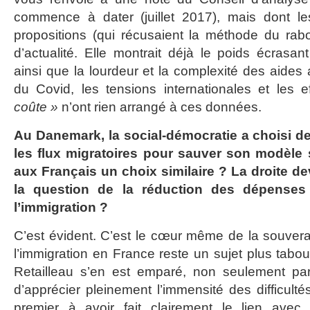
commence à dater (juillet 2017), mais dont le
propositions (qui récusaient la méthode du rab
d’actualité. Elle montrait déjà le poids écrasan
ainsi que la lourdeur et la complexité des aides 
du Covid, les tensions internationales et les 
coûte »
n’ont rien arrangé à ces données.
Au Danemark, la social-démocratie a choisi d
les flux migratoires pour sauver son modèle s
aux Français un choix similaire ? La droite dev
la question de la réduction des dépenses
l’immigration ?
C’est évident. C’est le cœur même de la souverai
l’immigration en France reste un sujet plus tabou
Retailleau s’en est emparé, non seulement parc
d’apprécier pleinement l’immensité des difficultés
premier à avoir fait clairement le lien avec