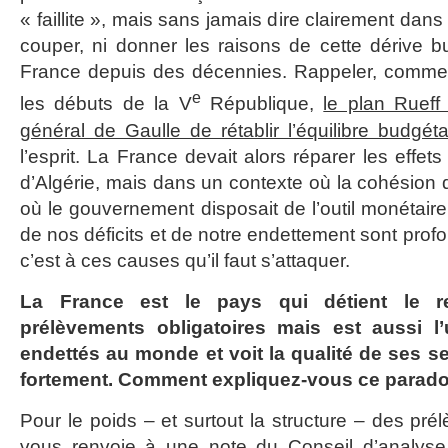
« faillite », mais sans jamais dire clairement dans 
couper, ni donner les raisons de cette dérive b
France depuis des décennies. Rappeler, comme la
e
les débuts de la V
République,
le plan Rueff
général de Gaulle de rétablir l’équilibre budgéta
l’esprit. La France devait alors réparer les effet
d’Algérie, mais dans un contexte où la cohésion de
où le gouvernement disposait de l’outil monétaire
de nos déficits et de notre endettement sont profo
c’est à ces causes qu’il faut s’attaquer.
La France est le pays qui détient le r
prélèvements obligatoires mais est aussi l
endettés au monde et voit la qualité de ses se
fortement. Comment expliquez-vous ce paradox
Pour le poids – et surtout la structure – des prél
vous renvoie à une note du Conseil d’analys