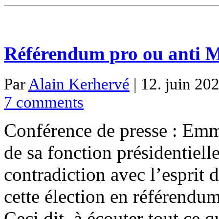
Référendum pro ou anti M
Par
Alain Kerhervé
| 12. juin 202
7 comments
Conférence de presse : Em
de sa fonction présidentielle
contradiction avec l’esprit 
cette élection en référendu
Ceci dit, à écouter tout ce q