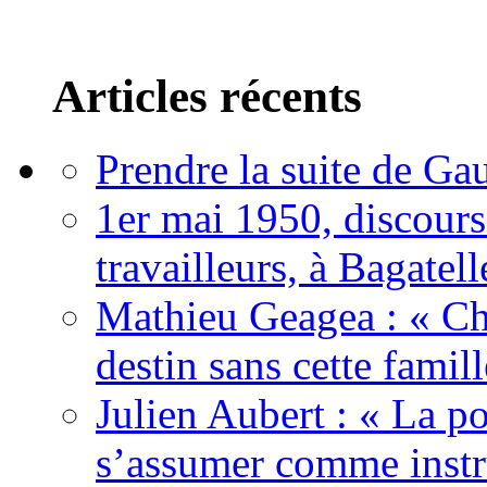
Articles récents
Prendre la suite de Gau
1er mai 1950, discour
travailleurs, à Bagatell
Mathieu Geagea : « Cha
destin sans cette famil
Julien Aubert : « La po
s’assumer comme instr