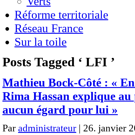
Verts
Réforme territoriale
Réseau France
Sur la toile
Posts Tagged ‘ LFI ’
Mathieu Bock-Côté : « En
Rima Hassan explique au p
aucun égard pour lui »
Par
administrateur
| 26. janvier 