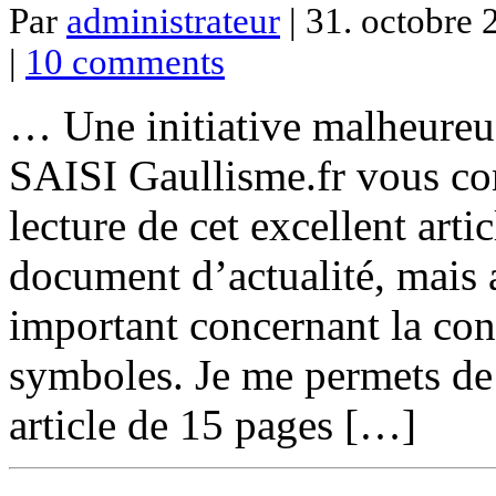
Par
administrateur
| 31. octobre 
|
10 comments
… Une initiative malheureus
SAISI Gaullisme.fr vous con
lecture de cet excellent art
document d’actualité, mais 
important concernant la con
symboles. Je me permets de
article de 15 pages […]