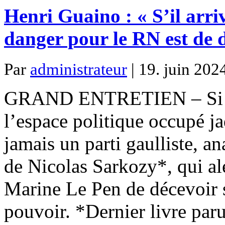
Henri Guaino : « S’il arri
danger pour le RN est de
Par
administrateur
| 19. juin 202
GRAND ENTRETIEN – Si le 
l’espace politique occupé ja
jamais un parti gaulliste, an
de Nicolas Sarkozy*, qui ale
Marine Le Pen de décevoir s
pouvoir. *Dernier livre par