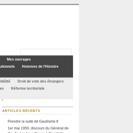
Mes ouvrages
utionnels
Hommes de l’Histoire
idélité
Droit de vote des étrangers
ues
Réforme territoriale
ARTICLES RÉCENTS
Prendre la suite de Gaullisme.fr
1er mai 1950, discours du Général de