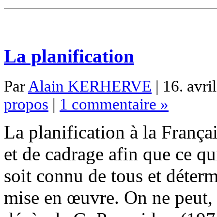
La planification
Par
Alain KERHERVE
| 16. avri
propos
|
1 commentaire »
La planification à la França
et de cadrage afin que ce qu
soit connu de tous et déter
mise en œuvre. On ne peut, 