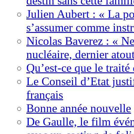
destin sans cette famil
Julien Aubert : « La po
s’assumer comme instr
Nicolas Baverez : « Ne
nucléaire, dernier atou
Qu’est-ce que le traité
Le Conseil d’Etat justi
français
Bonne année nouvelle
De Gaulle, le film év