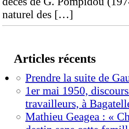
décès de G. Pompidou (197
naturel des […]
Articles récents
Prendre la suite de Gau
1er mai 1950, discour
travailleurs, à Bagatell
Mathieu Geagea : « Cha