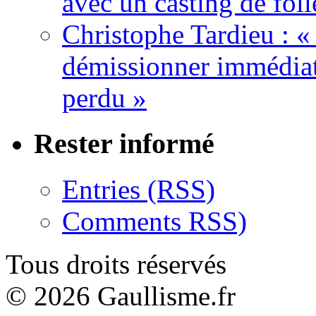
avec un casting de foli
Christophe Tardieu : «
démissionner immédia
perdu »
Rester informé
Entries (RSS)
Comments RSS)
Tous droits réservés
© 2026 Gaullisme.fr