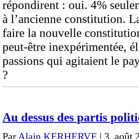
répondirent : oui. 4% seule
à l’ancienne constitution. La
faire la nouvelle constitut
peut-être inexpérimentée, é
passions qui agitaient le pa
?
Au dessus des partis polit
Par
Alain KERHERVE
| 3. août 