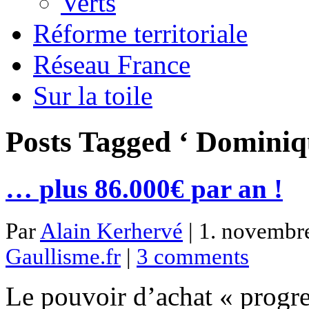
Verts
Réforme territoriale
Réseau France
Sur la toile
Posts Tagged ‘ Dominiq
… plus 86.000€ par an !
Par
Alain Kerhervé
| 1. novembre
Gaullisme.fr
|
3 comments
Le pouvoir d’achat « progre