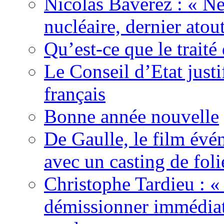
Nicolas Baverez : « Ne
nucléaire, dernier atou
Qu’est-ce que le traité
Le Conseil d’Etat justi
français
Bonne année nouvelle
De Gaulle, le film év
avec un casting de foli
Christophe Tardieu : «
démissionner immédia