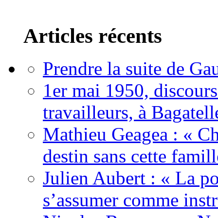
Articles récents
Prendre la suite de Gau
1er mai 1950, discour
travailleurs, à Bagatell
Mathieu Geagea : « Cha
destin sans cette famil
Julien Aubert : « La po
s’assumer comme instr