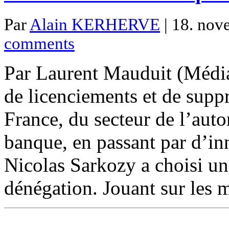
Par
Alain KERHERVE
| 18. nov
comments
Par Laurent Mauduit (Média
de licenciements et de supp
France, du secteur de l’auto
banque, en passant par d’in
Nicolas Sarkozy a choisi une
dénégation. Jouant sur les mo