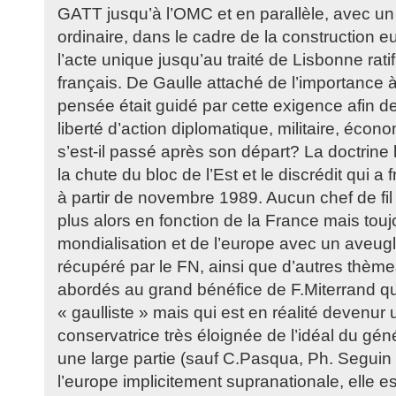
GATT jusqu’à l’OMC et en parallèle, avec u
ordinaire, dans le cadre de la construction
l’acte unique jusqu’au traité de Lisbonne ratif
français. De Gaulle attaché de l’importance 
pensée était guidé par cette exigence afin d
liberté d’action diplomatique, militaire, écon
s’est-il passé après son départ? La doctrine l
la chute du bloc de l’Est et le discrédit qui
à partir de novembre 1989. Aucun chef de fil
plus alors en fonction de la France mais touj
mondialisation et de l’europe avec un aveugl
récupéré par le FN, ainsi que d’autres thème
abordés au grand bénéfice de F.Miterrand qui 
« gaulliste » mais qui est en réalité devenur 
conservatrice très éloignée de l’idéal du gén
une large partie (sauf C.Pasqua, Ph. Seguin e
l’europe implicitement supranationale, elle es