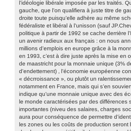
l’idéologie libérale imposée par les traités.
gauche, que l’on qualifiera à juste titre de ga
droite toute puisqu’elle adhère au même s
fédéraliste et libéral à l’unisson (sauf JP.C
politique à partir de 1992 se cache derrière 
un avenir radieux aux français : on nous ann
millions d’emplois en europe grâce à la mon
en 1993, c’est à dire juste après la mise en 
de maastricht pour la monnaie unique (3% de
d’endettement) , l’économie européenne con
« décrroissance », ou plutôt un ralentisseme
notamment en France, mais qui s’en souvien
indique qu’une monnaie unique avec des éc
le monde caractérisées par des différences st
importantes (niveu des salaires, charges soc
aura pour conséquence de permettre d’identi
les zones ou les coûts de production seront 