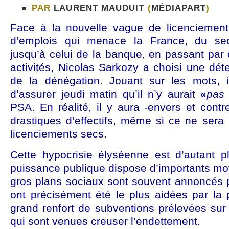
PAR
LAURENT MAUDUIT
(
MÉDIAPART
)
Face à la nouvelle vague de licenciement
d’emplois qui menace la France, du sec
jusqu’à celui de la banque, en passant par
activités, Nicolas Sarkozy a choisi une déte
de la dénégation. Jouant sur les mots, i
d’assurer jeudi matin qu’il n’y aurait
«
pas 
PSA. En réalité, il y aura -envers et contr
drastiques d’effectifs, même si ce ne sera
licenciements secs.
Cette hypocrisie élyséenne est d’autant 
puissance publique dispose d’importants moy
gros plans sociaux sont souvent annoncés p
ont précisément été le plus aidées par la 
grand renfort de subventions prélevées sur 
qui sont venues creuser l’endettement.