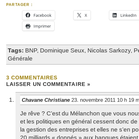
PARTAGER :
Facebook
X
LinkedIn
Imprimer
Tags:
BNP
,
Dominique Seux
,
Nicolas Sarkozy
,
P
Générale
3 COMMENTAIRES
LAISSER UN COMMENTAIRE »
Chavane Christiane
23. novembre 2011 10 h 19 
Je rêve ? C’est du Mélanchon que vous nous
et les politiques en général cessent donc de 
la gestion des entreprises et elles ne s’en p
20 milliards « donnés » aux banques étaient