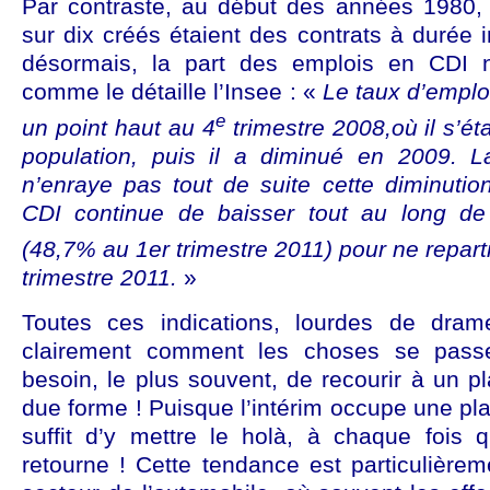
Par contraste, au début des années 1980,
sur dix créés étaient des contrats à durée 
désormais, la part des emplois en CDI 
comme le détaille l’Insee : «
Le taux d’emploi
e
un point haut au 4
trimestre 2008,où il s’ét
population, puis il a diminué en 2009. La 
n’enraye pas tout de suite cette diminutio
CDI continue de baisser tout au long d
(48,7% au 1er trimestre 2011) pour ne repart
trimestre 2011.
»
Toutes ces indications, lourdes de dram
clairement comment les choses se passe
besoin, le plus souvent, de recourir à un p
due forme ! Puisque l’intérim occupe une pla
suffit d’y mettre le holà, à chaque fois 
retourne ! Cette tendance est particulière