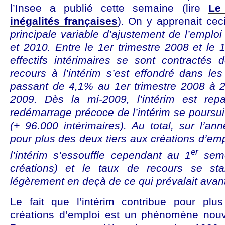
l’Insee a publié cette semaine (lire
Le 
inégalités françaises
). On y apprenait cec
principale variable d’ajustement de l’emploi 
et 2010. Entre le 1er trimestre 2008 et le 1
effectifs intérimaires se sont contracté
recours à l’intérim s’est effondré dans le
passant de 4,1% au 1er trimestre 2008 à 2
2009. Dès la mi-2009, l’intérim est rep
redémarrage précoce de l’intérim se poursui
(+ 96.000 intérimaires). Au total, sur l’ann
pour plus des deux tiers aux créations d’e
er
l’intérim s’essouffle cependant au 1
seme
créations) et le taux de recours se sta
légèrement en deçà de ce qui prévalait avant
Le fait que l’intérim contribue pour plu
créations d’emploi est un phénomène nouv