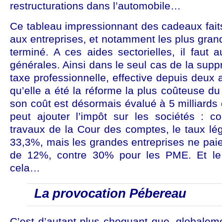
restructurations dans l’automobile…
Ce tableau impressionnant des cadeaux fait
aux entreprises, et notamment les plus grand
terminé. A ces aides sectorielles, il faut a
générales. Ainsi dans le seul cas de la suppr
taxe professionnelle, effective depuis deux 
qu’elle a été la réforme la plus coûteuse d
son coût est désormais évalué à 5 milliard
peut ajouter l’impôt sur les sociétés : c
travaux de la Cour des comptes, le taux lég
33,3%, mais les grandes entreprises ne paien
de 12%, contre 30% pour les PME. Et le
cela…
La provocation Pébereau
C’est d’autant plus choquant que, globaleme