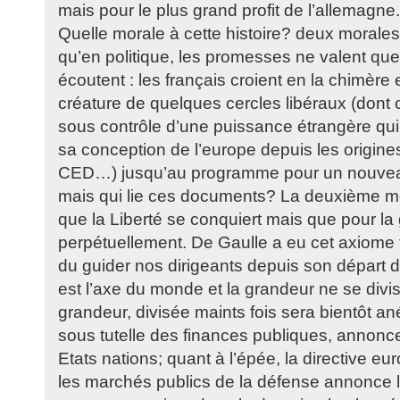
mais pour le plus grand profit de l’allemagne.
Quelle morale à cette histoire? deux morales 
qu’en politique, les promesses ne valent que
écoutent : les français croient en la chimèr
créature de quelques cercles libéraux (dont
sous contrôle d’une puissance étrangère qui
sa conception de l’europe depuis les origin
CED…) jusqu’au programme pour un nouveau
mais qui lie ces documents? La deuxième mor
que la Liberté se conquiert mais que pour la g
perpétuellement. De Gaulle a eu cet axiome 
du guider nos dirigeants depuis son départ de
est l’axe du monde et la grandeur ne se divis
grandeur, divisée maints fois sera bientôt an
sous tutelle des finances publiques, annonc
Etats nations; quant à l’épée, la directive 
les marchés publics de la défense annonce 