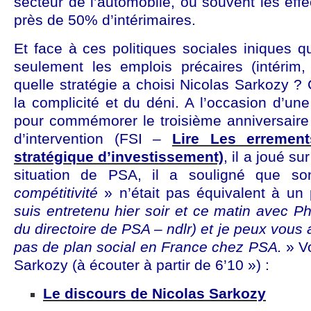
secteur de l’automobile, où souvent les eff
près de 50% d’intérimaires.
Et face à ces politiques sociales iniques q
seulement les emplois précaires (intérim,
quelle stratégie a choisi Nicolas Sarkozy ? 
la complicité et du déni. A l’occasion d’un
pour commémorer le troisième anniversaire
d’intervention (FSI –
Lire Les erremen
stratégique d’investissement)
, il a joué s
situation de PSA, il a souligné que so
compétitivité
» n’était pas équivalent à un 
suis entretenu hier soir et ce matin avec Ph
du directoire de PSA – ndlr) et je peux vous 
pas de plan social en France chez PSA.
» Vo
Sarkozy (à écouter à partir de 6’10 ») :
Le discours de Nicolas Sarkozy