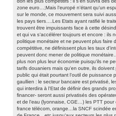
don les plus compétitifs : il s’en suivra des d
zone euro…;Mais l’europé n’étant qu’un es
sur le monde, ce mouvement sera suivi aussi
les pays tiers….Les Etats ayant ratifié le trai
trouvent être impuissants face à cette désind
et qui va s’accélérer toujours et encore : ils 
politique monétaire et ne peuvent plus faire d
compétitive, ne définissent plus les taux d’in
peuvent donc mener de politique monétaire…e
plus non plus leur économie puisqu’ils ne pe
tarifs douaniers mais qu’en outre, ils doivent 
public qui était pourtant l’outil de puissance 
gaullien : le secteur bancaire est privatisé, 
qui interdira à l’Etat de définir des grands pro
financer- seront aussi privatisés des opérate
et de l’eau (lyonnaise, CGE…) les PTT pour 
france télécom, orange…la SNCF scindée e
de France…etc jusqu’aux secteurs les plus