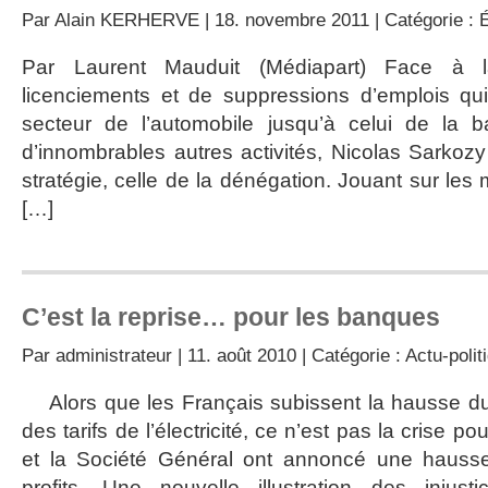
Par
Alain KERHERVE
| 18. novembre 2011 | Catégorie :
Par Laurent Mauduit (Médiapart) Face à 
licenciements et de suppressions d’emplois q
secteur de l’automobile jusqu’à celui de la 
d’innombrables autres activités, Nicolas Sarkozy
stratégie, celle de la dénégation. Jouant sur les mo
[…]
C’est la reprise… pour les banques
Par
administrateur
| 11. août 2010 | Catégorie :
Actu-polit
Alors que les Français subissent la hausse d
des tarifs de l’électricité, ce n’est pas la crise 
et la Société Général ont annoncé une hausse
profits. Une nouvelle illustration des injus