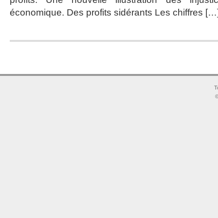
économique. Des profits sidérants Les chiffres […
T
©