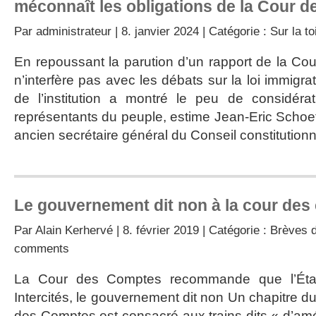
méconnaît les obligations de la Cour 
Par
administrateur
| 8. janvier 2024 | Catégorie :
Sur la to
En repoussant la parution d’un rapport de la Cou
n’interfère pas avec les débats sur la loi immigra
de l’institution a montré le peu de considérat
représentants du peuple, estime Jean-Eric Schoett
ancien secrétaire général du Conseil constitutionnel
Le gouvernement dit non à la cour de
Par
Alain Kerhervé
| 8. février 2019 | Catégorie :
Brèves d
comments
La Cour des Comptes recommande que l’État
Intercités, le gouvernement dit non Un chapitre d
des Comptes est consacré aux trains dits « d’amé