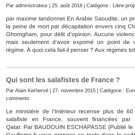
Par
administrateur
| 25. août 2018 | Catégorie :
Libre pro
par maxime tandonnet En Arabie Saoudite, un pro
la peine de mort par décapitation envers cinq Ch
Ghomgham, pour délit d’opinion. Aucune violenc
mais seulement d’avoir exprimé un point de v
régime. À quoi cela fait-il penser ? Aux régimes tot
Qui sont les salafistes de France ?
Par
Alain Kerhervé
| 27. novembre 2015 | Catégorie :
Euro
comments
Le ministère de l’Intérieur recense plus de 
salafiste en France, souvent financées par l
Qatar. Par BAUDOUIN ESCHAPASSE (Publié le 26/
Gaullisme.fr vous propose ce texte dans le cad