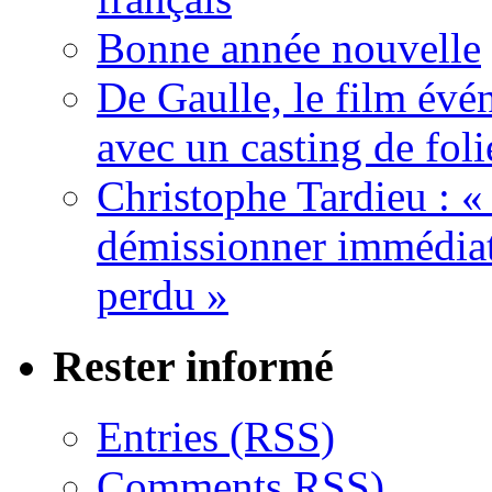
Bonne année nouvelle
De Gaulle, le film év
avec un casting de foli
Christophe Tardieu : «
démissionner immédia
perdu »
Rester informé
Entries (RSS)
Comments RSS)