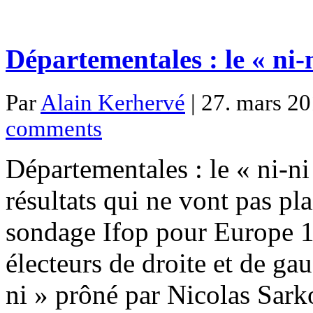
Départementales : le « ni-n
Par
Alain Kerhervé
| 27. mars 20
comments
Départementales : le « ni-ni
résultats qui ne vont pas pl
sondage Ifop pour Europe 1 
électeurs de droite et de ga
ni » prôné par Nicolas Sarko