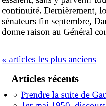
continuité. Dernièrement, lo
sénateurs fin septembre, D
donne raison au Général co
« articles les plus anciens
Articles récents
Prendre la suite de Gau
1er mai 1950, discour