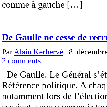
comme à gauche […]
De Gaulle ne cesse de recr
Par
Alain Kerhervé
| 8. décembre
2 comments
De Gaulle. Le Général s’ét
Référence politique. A chaq
notamment lors de l’élection
essaient, sans y parvenir tou