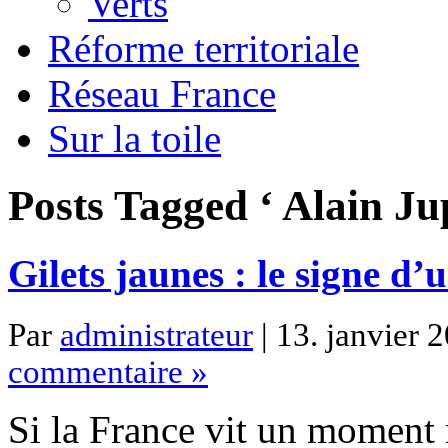
Verts
Réforme territoriale
Réseau France
Sur la toile
Posts Tagged ‘ Alain Ju
Gilets jaunes : le signe d’
Par
administrateur
| 13. janvier 
commentaire »
Si la France vit un moment 