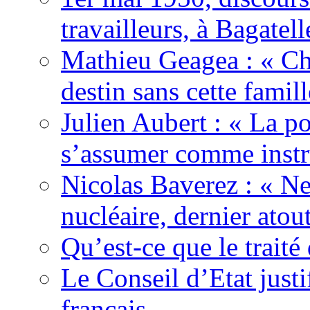
travailleurs, à Bagatell
Mathieu Geagea : « Cha
destin sans cette famil
Julien Aubert : « La po
s’assumer comme instr
Nicolas Baverez : « Ne
nucléaire, dernier atou
Qu’est-ce que le traité
Le Conseil d’Etat justi
français