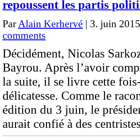
repoussent les partis politi
Par
Alain Kerhervé
| 3. juin 2015
comments
Décidément, Nicolas Sarkoz
Bayrou. Après l’avoir compa
la suite, il se livre cette fo
délicatesse. Comme le raco
édition du 3 juin, le présid
aurait confié à des centrist