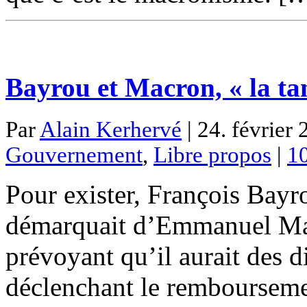
Bayrou et Macron, « la tam
Par
Alain Kerhervé
| 24. février 
Gouvernement
,
Libre propos
|
1
Pour exister, François Bayro
démarquait d’Emmanuel Macr
prévoyant qu’il aurait des d
déclenchant le rembourseme