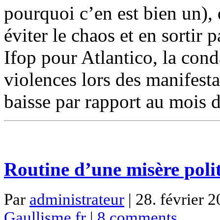
pourquoi c’en est bien un), 
éviter le chaos et en sortir
Ifop pour Atlantico, la con
violences lors des manifesta
baisse par rapport au mois 
Routine d’une misère pol
Par
administrateur
| 28. février 2
Gaullisme.fr
|
8 comments