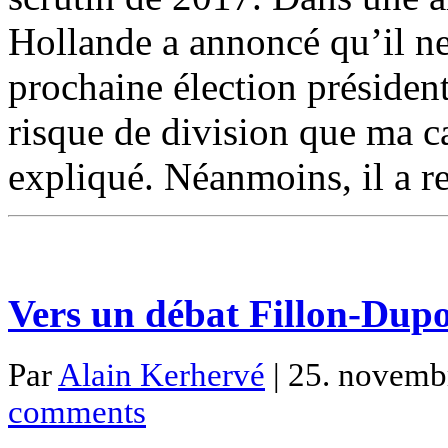
Hollande a annoncé qu’il ne 
prochaine élection président
risque de division que ma ca
expliqué. Néanmoins, il a r
Vers un débat Fillon-Dup
Par
Alain Kerhervé
| 25. novembr
comments