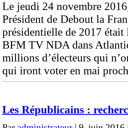
Le jeudi 24 novembre 2016
Président de Debout la Franc
présidentielle de 2017 était 
BFM TV NDA dans Atlantico 
millions d’électeurs qui n’o
qui iront voter en mai proch
Les Républicains : recher
Par
administrateur
| 9. juin 2016 